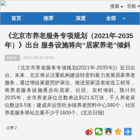
搜索
导航
首页
推荐
深度
全部
《北京市养老服务专项规划（2021年-2035
年）》出台 服务设施将向“居家养老”倾斜
©原创
2021-09-30 10:55
《北京市养老服务专项规划(2021年-2035年)》近日出
台。未来，北京将从注重机构建设转变到着力发展居家养老
服务，通过增设家庭照护床位、推进居家适老改造工程等，
将养老服务设施逐步向居家、社区、农村倾斜。预计到
2035年，全市养老床位总数将达到21.6万张，千人养老床
位数达9.5张；建成并运营街乡镇养老照料中心380个，社区
养老服务驿站总量不少于1600个。(北京日报)
点赞 2