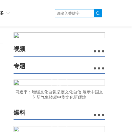
多
视频
相
专题
习近平：增强文化自觉坚定文化自信 展示中国文
艺新气象铸就中华文化新辉煌
爆料