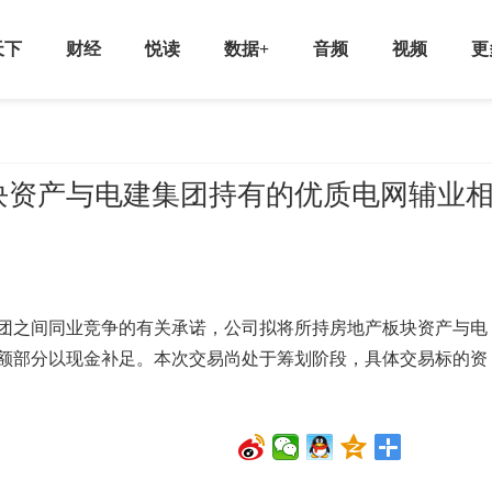
天下
财经
悦读
数据+
音频
视频
更
块资产与电建集团持有的优质电网辅业
之间同业竞争的有关承诺，公司拟将所持房地产板块资产与电
额部分以现金补足。本次交易尚处于筹划阶段，具体交易标的资