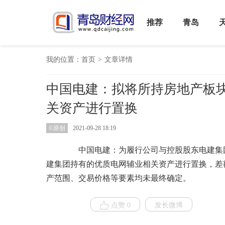
推荐
青岛
我的位置：
首页
>
文章详情
中国电建：拟将所持房地产板
关资产进行置换
©原创
2021-09-28 18:19
中国电建：为履行公司与控股股东电建集团
建集团持有的优质电网辅业相关资产进行置换，差
产范围、交易价格等要素均未最终确定。
点赞 0
发长微博