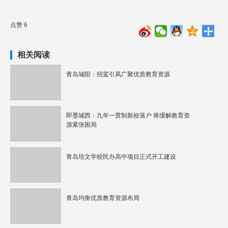
点赞 6
相关阅读
青岛城阳：招鸾引凤广聚优质教育资源
即墨城西：九年一贯制新校落户 将缓解教育资
源紧张困局
青岛培文学校民办高中项目正式开工建设
青岛均衡优质教育资源布局