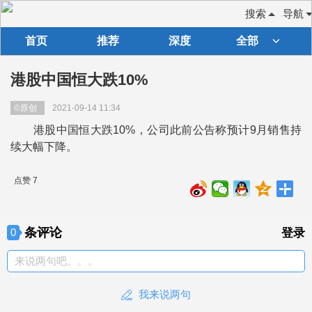
搜索
导航
首页
推荐
深度
全部
港股中国恒大跌10%
©原创
2021-09-14 11:34
港股中国恒大跌10%，公司此前公告称预计9月销售持
续大幅下降。
点赞 7
条评论
0
登录
来说两句吧。。。
我来说两句