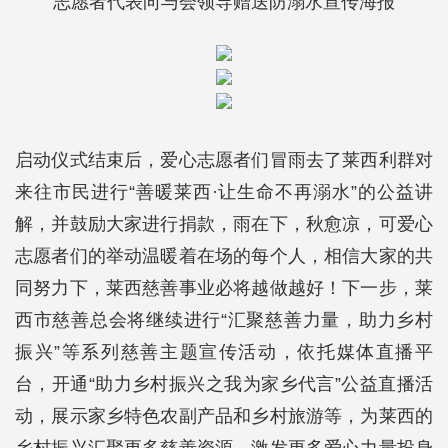
志愿者代表向与会领导赠送防溺水宣传海报
启动仪式结束后，爱心志愿者们冒雨去了莱西利群对
来往市民进行“善暖莱西·让生命不再溺水”的公益讲
解，并鼓励大家进行捐款，雨在下，秋愈凉，可爱心
志愿者们的举动温暖着在场的每个人，相信大家的共
同努力下，莱西慈善事业必将越做越好！下一步，莱
西市慈善总会将继续进行“汇聚慈善力量，助力乡村
振兴”等系列慈善主题宣传活动，依托媒体直播平
台，开通“助力乡村振兴之我为家乡代言”公益直播活
动，展示家乡特色农副产品和乡村旅游等，为莱西的