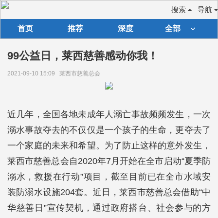
搜索
导航
首页
推荐
深度
全部
99公益日，莱西慈善感动你我！
2021-09-10 15:09
莱西市慈善总会
近几年，全国各地未成年人溺亡事故频频发生，一次
溺水事故夺去的不仅仅是一个孩子的生命，更夺去了
一个家庭的未来和希望。为了防止这样的意外发生，
莱西市慈善总会自2020年7月开始在全市启动“夏季防
溺水，救援在行动”项目，截至目前已在全市水域安
装防溺水设施204套。近日，莱西市慈善总会借助“中
华慈善日”宣传契机，通过政府搭台、社会参与的方