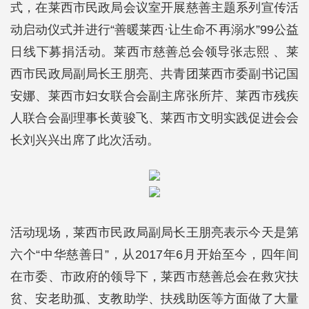
式，在莱西市民政局会议室开展慈善主题系列宣传活
动启动仪式并进行“善暖莱西·让生命不再溺水”99公益
日线下募捐活动。莱西市慈善总会领导张志熙 、莱
西市民政局副局长王朋亮、共青团莱西市委副书记国
安娜、莱西市妇女联合会副主席张所芹、莱西市残疾
人联合会副理事长黄骏飞、莱西市文明实践促进会会
长刘兴兴出席了此次活动。
活动现场，莱西市民政局副局长王朋亮表示今天是第
六个“中华慈善日”，从2017年6月开始至今，四年间
在市委、市政府的领导下，莱西市慈善总会在救灾扶
贫、安老助孤、支教助学、扶残助医等方面做了大量