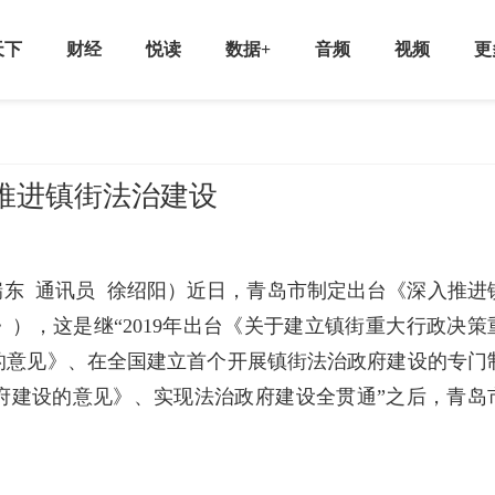
天下
财经
悦读
数据+
音频
视频
更
推进镇街法治建设
瑞东 通讯员 徐绍阳）近日，青岛市制定出台《深入推进
），这是继“2019年出台《关于建立镇街重大行政决策
的意见》、在全国建立首个开展镇街法治政府建设的专门
政府建设的意见》、实现法治政府建设全贯通”之后，青岛