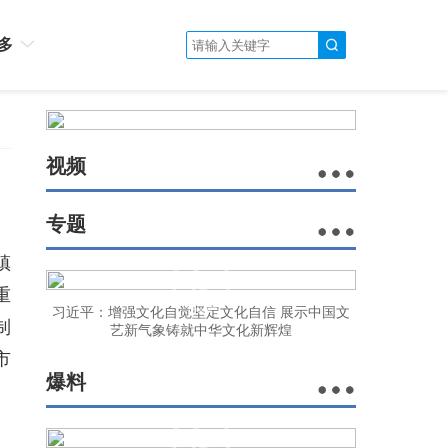
多
视频
专题
镇
重
习近平：增强文化自觉坚定文化自信 展示中国文
制
艺新气象铸就中华文化新辉煌
市
爆料