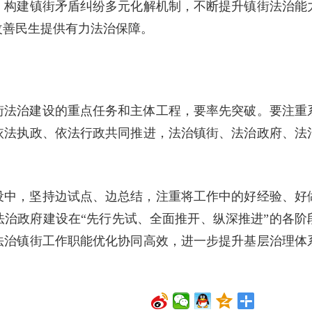
，构建镇街矛盾纠纷多元化解机制，不断提升镇街法治能
改善民生提供有力法治保障。
街法治建设的重点任务和主体工程，要率先突破。要注重
依法执政、依法行政共同推进，法治镇街、法治政府、法
设中，坚持边试点、边总结，注重将工作中的好经验、好
治政府建设在“先行先试、全面推开、纵深推进”的各阶
法治镇街工作职能优化协同高效，进一步提升基层治理体
。