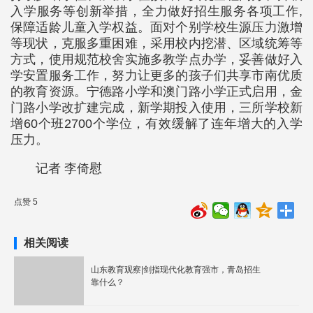
入学服务等创新举措，全力做好招生服务各项工作,
保障适龄儿童入学权益。面对个别学校生源压力激增
等现状，克服多重困难，采用校内挖潜、区域统筹等
方式，使用规范校舍实施多教学点办学，妥善做好入
学安置服务工作，努力让更多的孩子们共享市南优质
的教育资源。宁德路小学和澳门路小学正式启用，金
门路小学改扩建完成，新学期投入使用，三所学校新
增60个班2700个学位，有效缓解了连年增大的入学
压力。
记者 李倚慰
点赞 5
相关阅读
山东教育观察|剑指现代化教育强市，青岛招生
靠什么？