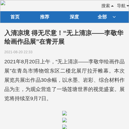
搜索
导航
首页
推荐
深度
全部
入清凉境 得无尽意！“无上清凉——李敬华
绘画作品展”在青开展
2021-08-20 22:33
2021年8月20日上午，“无上清凉——李敬华绘画作品
展”在青岛市博物馆东区二楼北展厅拉开帷幕。本次
展览共展出作品30余幅，以水墨、岩彩、综合材料作
品为主，为观众营造了一场莲塘世界的视觉盛宴。展
览将持续至9月7日。