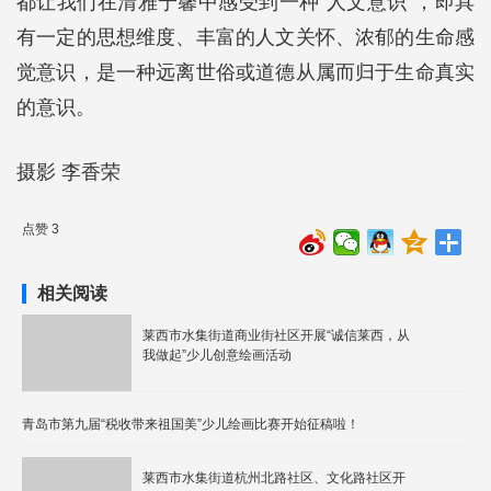
都让我们在清雅宁馨中感受到一种“人文意识”，即具
有一定的思想维度、丰富的人文关怀、浓郁的生命感
觉意识，是一种远离世俗或道德从属而归于生命真实
的意识。
摄影 李香荣
点赞 3
相关阅读
莱西市水集街道商业街社区开展“诚信莱西，从
我做起”少儿创意绘画活动
青岛市第九届“税收带来祖国美”少儿绘画比赛开始征稿啦！
莱西市水集街道杭州北路社区、文化路社区开