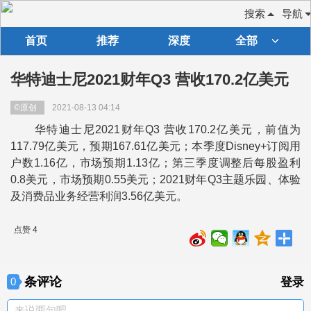
搜索
导航
首页
推荐
深度
全部
华特迪士尼2021财年Q3 营收170.2亿美元
©原创
2021-08-13 04:14
华特迪士尼2021财年Q3 营收170.2亿美元，前值为
117.79亿美元，预期167.61亿美元；本季度Disney+订阅用
户数1.16亿，市场预期1.13亿；第三季度调整后每股盈利
0.8美元，市场预期0.55美元；2021财年Q3主题乐园、体验
及消费品业务经营利润3.56亿美元。
点赞 4
条评论
0
登录
来说两句吧。。。