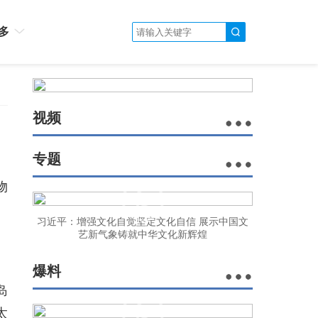
多
视频
专题
物
习近平：增强文化自觉坚定文化自信 展示中国文
艺新气象铸就中华文化新辉煌
爆料
岛
太