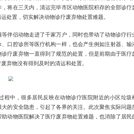
作，将在三天内，清运完毕市区动物医院积存的全部诊疗
清运处置，切实解决动物诊疗废弃物处置难题。
猫等伴侣动物走进了千家万户，同时也带动了动物诊疗行
诊、口腔诊所等医疗机构一样，也会产生例如注射器、输
动物诊疗废弃物一直得到了规范的处置，但是前期由于医疗
疗废弃物没有得到及时的清运和处置。
过程中，很多居民反映在动物诊疗医院附近的小区垃圾
很大的安全隐患，引起了各界的关注。此次聚焦实际问题
帮助动物医院解决了医疗废弃物处置难题，也消除了居民