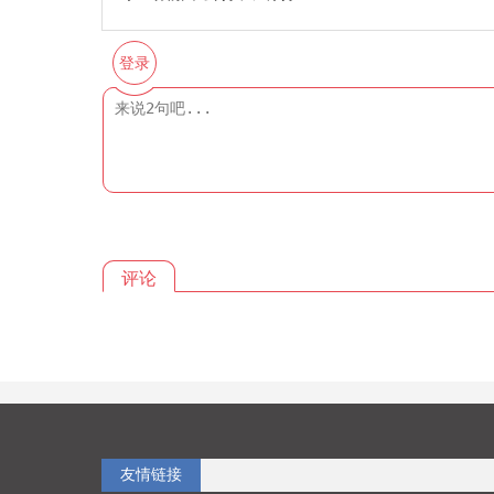
登录
评论
友情链接