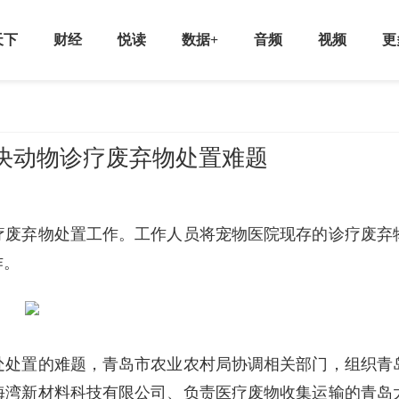
天下
财经
悦读
数据+
音频
视频
更
决动物诊疗废弃物处置难题
疗废弃物处置工作。工作人员将宠物医院现存的诊疗废弃
作。
处处置的难题，青岛市农业农村局协调相关部门，组织青
海湾新材料科技有限公司、负责医疗废物收集运输的青岛