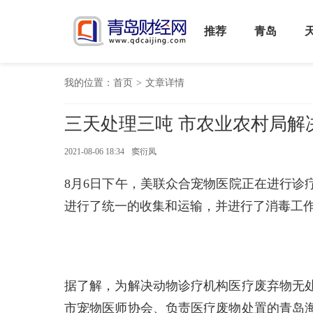
推荐
青岛
我的位置：
首页
>
文章详情
三天处理三吨 市农业农村局解
2021-08-06 18:34
窦衍凤
8月6日下午，美联众合宠物医院正在进行诊
进行了统一的收集和运输，并进行了消毒工
据了解，为解决动物诊疗机构医疗废弃物无
市宠物医师协会、负责医疗废物处置的青岛