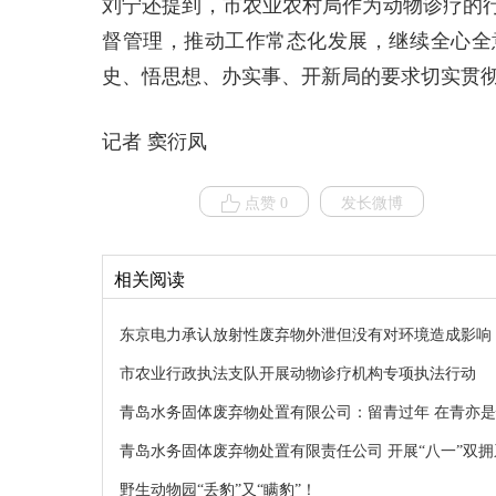
刘宁还提到，市农业农村局作为动物诊疗的
督管理，推动工作常态化发展，继续全心全
史、悟思想、办实事、开新局的要求切实贯
记者 窦衍凤
点赞 0
发长微博
相关阅读
东京电力承认放射性废弃物外泄但没有对环境造成影响
市农业行政执法支队开展动物诊疗机构专项执法行动
青岛水务固体废弃物处置有限公司：留青过年 在青亦
青岛水务固体废弃物处置有限责任公司 开展“八一”双
野生动物园“丢豹”又“瞒豹”！