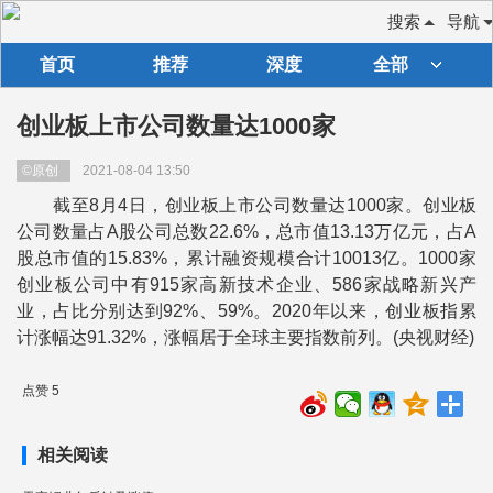
搜索
导航
首页
推荐
深度
全部
创业板上市公司数量达1000家
©原创
2021-08-04 13:50
截至8月4日，创业板上市公司数量达1000家。创业板
公司数量占A股公司总数22.6%，总市值13.13万亿元，占A
股总市值的15.83%，累计融资规模合计10013亿。1000家
创业板公司中有915家高新技术企业、586家战略新兴产
业，占比分别达到92%、59%。2020年以来，创业板指累
计涨幅达91.32%，涨幅居于全球主要指数前列。(央视财经)
点赞 5
相关阅读