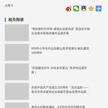
点赞 6
相关阅读
“笔绘新时代华章·展现企业家风采” 梁连生中国
企业家水彩画肖像作品展开幕
600件小学生作品在崂山美术馆展出 献礼建党
100周年
“庆祝建党百年·共绘多彩姜山” 美术作品展开
展！
庆祝中国共产党成立100周年「流光溢彩——
青岛市美术家协会女画家艺委会优秀作品展」
已在青岛城市艺术馆开幕！
青岛今年降水偏多，4月份全市平均降水量