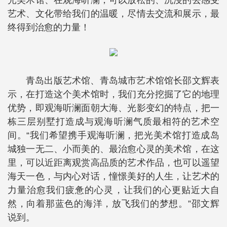
光美术馆、在观海听澜，可以放松的、沉浸的去感受
艺术、文化带给我们的温暖，尽情去交流和展示，最
终得到治愈的力量！
青岛出版艺术馆、青岛城市艺术馆馆长邵文辉表
示，在打造这个美术馆时，我们充分挖掘了它的地理
优势，即观海听澜面朝大海、光影变幻的特点，把一
栋三层别墅打造成与观海听澜气质最相符的艺术空
间。“我们希望携手观海听澜，把光美术馆打造成岛
城独一无二、小而美的、最治愈心灵的美术馆，在这
里，可以近距离观赏高品质的艺术作品，也可以遥望
海天一色，与内心对话，憧憬美好的人生，让艺术的
力量治愈我们疲惫的心灵，让我们的心更贴近大自
然，向着那蓝色的海洋，放飞我们的梦想。”邵文辉
说到。