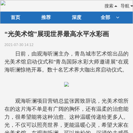
搜索
导航
首页
推荐
深度
全部
“光美术馆”展现世界最高水平水彩画
2021-07-30 14:12
日前，由观海听澜主办，青岛城市艺术馆出品的
光美术馆启动仪式和“青岛国际水彩大师邀请展”在观
海听澜惊艳开幕。数十名艺术界大咖出席启动仪式。
观海听澜项目营销总监张茜致辞说，光美术馆所
在的这片海不单是有广阔的胸怀，还有温柔的治愈能
力，很希望能将这种治愈、这种温暖传递给更多人。
光，不仅可以照亮世界，更能温暖心灵，希望大家在