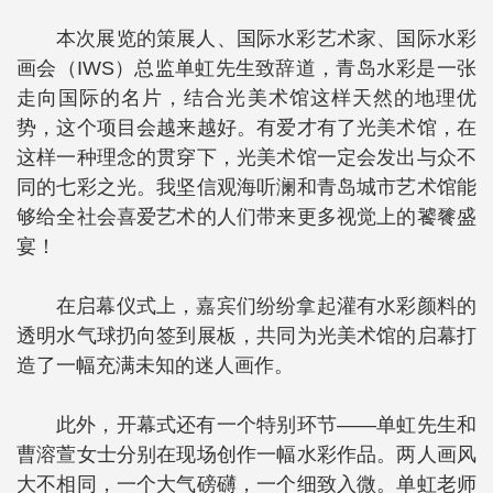
本次展览的策展人、国际水彩艺术家、国际水彩
画会（IWS）总监单虹先生致辞道，青岛水彩是一张
走向国际的名片，结合光美术馆这样天然的地理优
势，这个项目会越来越好。有爱才有了光美术馆，在
这样一种理念的贯穿下，光美术馆一定会发出与众不
同的七彩之光。我坚信观海听澜和青岛城市艺术馆能
够给全社会喜爱艺术的人们带来更多视觉上的饕餮盛
宴！
在启幕仪式上，嘉宾们纷纷拿起灌有水彩颜料的
透明水气球扔向签到展板，共同为光美术馆的启幕打
造了一幅充满未知的迷人画作。
此外，开幕式还有一个特别环节——单虹先生和
曹溶萱女士分别在现场创作一幅水彩作品。两人画风
大不相同，一个大气磅礴，一个细致入微。单虹老师