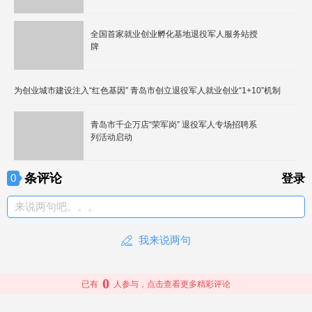
全国首家就业创业孵化基地退役军人服务站授
牌
为创业城市建设注入“红色基因” 青岛市创立退役军人就业创业“1+10”机制
青岛市千企万店“荣军岗” 退役军人专场招聘系
列活动启动
条评论
0
登录
来说两句吧。。。
我来说两句
0
已有
人参与，点击查看更多精彩评论