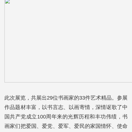
此次展览，共展出29位书画家的33件艺术精品。参展
作品题材丰富，以书言志、以画寄情，深情讴歌了中
国共产党成立100周年来的光辉历程和丰功伟绩，书
画家们把爱国、爱党、爱军、爱民的家国情怀、使命