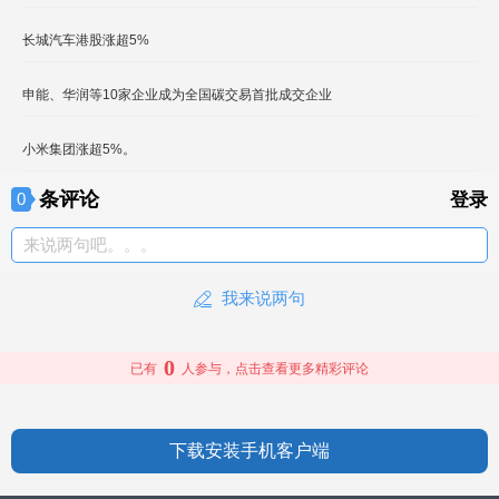
长城汽车港股涨超5%
申能、华润等10家企业成为全国碳交易首批成交企业
小米集团涨超5%。
条评论
0
登录
来说两句吧。。。
我来说两句
0
已有
人参与，点击查看更多精彩评论
下载安装手机客户端