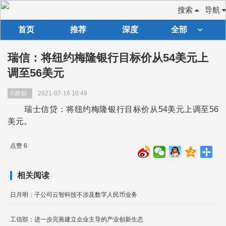
搜索
导航
首页
推荐
深度
全部
瑞信：将纽约梅隆银行目标价从54美元上
调至56美元
©原创
2021-07-16 10:49
瑞士信贷：将纽约梅隆银行目标价从54美元上调至56
美元。
点赞 6
相关阅读
日月明：子公司云智科技不涉及数字人民币业务
工信部：进一步完善建立企业主导的产业创新生态