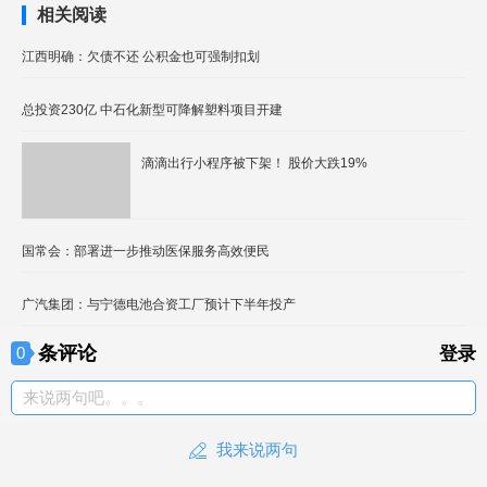
相关阅读
江西明确：欠债不还 公积金也可强制扣划
总投资230亿 中石化新型可降解塑料项目开建
滴滴出行小程序被下架！ 股价大跌19%
国常会：部署进一步推动医保服务高效便民
广汽集团：与宁德电池合资工厂预计下半年投产
条评论
0
登录
来说两句吧。。。
我来说两句