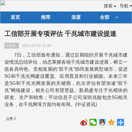
搜索
导航
首页
推荐
深度
全部
工信部开展专项评估 千兆城市建设提速
©原创
2021-07-07 21:26
7日，工信部发布通知，通过定期组织开展千兆城市建
设情况总结评估，动态掌握各地千兆城市建设进展，树立一
批各具特色、竞相发展的“双千兆”协同发展典型城市，促进
5G和千兆光网建设覆盖、应用普及和行业赋能。未来三年
是5G和千兆光网发展的关键期，此次评估有望加速“双千
兆”网络建设，相关公司有望受益。新易盛专注于光模块的
研发、生产和销售；平治信息子公司深圳兆能包含5G相关
业务，在千兆网等方面均有布局。(中证资讯)
点赞 2