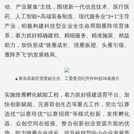
动、产业聚集”主线，围绕新一代信息技术、医疗医
药、人工智能+高端装备制造、现代服务业“3+1”主导
产业，积极构建科技型企业全生命周期雁阵培育体
系，着力抓好精确建档、精细服务、精准施策、精益
助力，加快形成“雏雁成长、强雁振翅、头雁引领、
雁阵齐飞”的发展格局。
▲
青岛高新区管委副主任、工委委员
纪芳作科创36条推介
实施雏雁孵化赋能工程，着力抓好搭建选育平台、加
快创新赋能、完善双创生态等重点工作，突出“以赛
选优”“以赛培优”“以赛招商”等模式创新，发挥孵化
器、众创空间在链接、整合创新创业资源方面的优
势，助力雏雁企业成长，提升科技型中小企业发展质