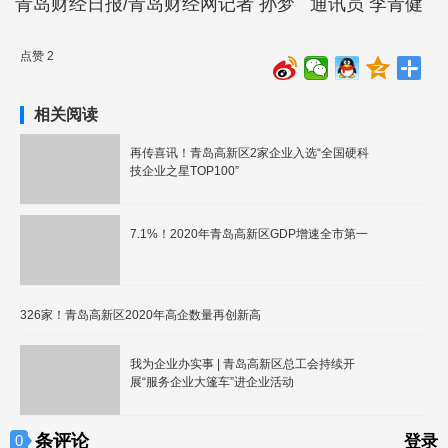
青岛财经日报/青岛财经网记者 孙梦 通讯员 李青健
点赞 2
相关阅读
再传喜讯！青岛高新区2家企业入选“全国硬科
技企业之星TOP100”
7.1%！2020年青岛高新区GDP增速全市第一
326家！青岛高新区2020年高企数量再创新高
我为企业办实事 | 青岛高新区总工会持续开
展“服务企业大篷车”进企业活动
条评论
0
登录