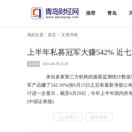
推荐
青岛
我的位置：
首页
>
文章详情
上半年私募冠军大赚542% 
©原创
2021-06-30 21:26
来自多家第三方机构的最新监测统计数据显
军产品赚了542.16%(按6月15日之后有最新净
计进一步显示，截至6月29日，今年上半年国内所有
(中国证券报)
点赞 0
发长微博