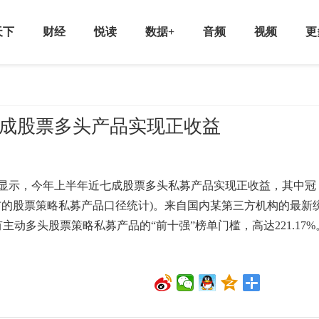
天下
财经
悦读
数据+
音频
视频
更
近七成股票多头产品实现正收益
示，今年上半年近七成股票多头私募产品实现正收益，其中冠
值公布的股票策略私募产品口径统计)。来自国内某第三方机构的最新
主动多头股票策略私募产品的“前十强”榜单门槛，高达221.17%