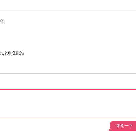
0%
员原则性批准
评论一下