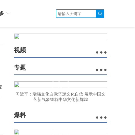
多
视频
专题
统
习近平：增强文化自觉坚定文化自信 展示中国文
。
艺新气象铸就中华文化新辉煌
爆料