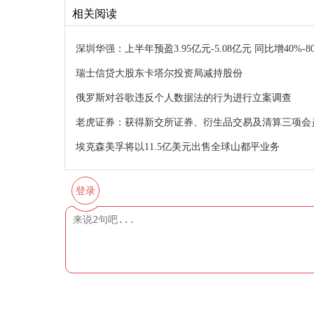
相关阅读
深圳华强：上半年预盈3.95亿元-5.08亿元 同比增40%-8
瑞士信贷大股东卡塔尔投资局减持股份
俄罗斯对谷歌违反个人数据法的行为进行立案调查
老虎证券：获得新交所证券、衍生品交易及清算三项会
埃克森美孚将以11.5亿美元出售全球山都平业务
登录