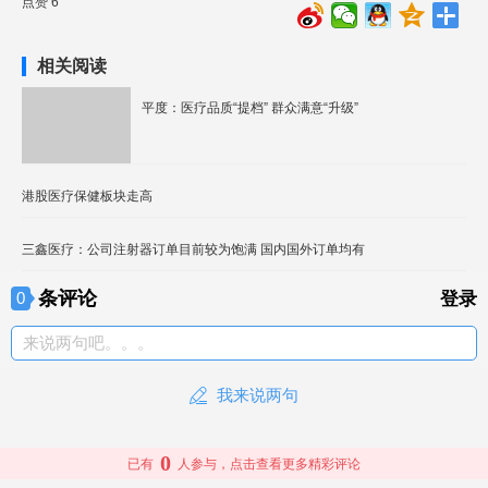
点赞 6
相关阅读
平度：医疗品质“提档” 群众满意“升级”
港股医疗保健板块走高
三鑫医疗：公司注射器订单目前较为饱满 国内国外订单均有
条评论
0
登录
来说两句吧。。。
我来说两句
0
已有
人参与，点击查看更多精彩评论