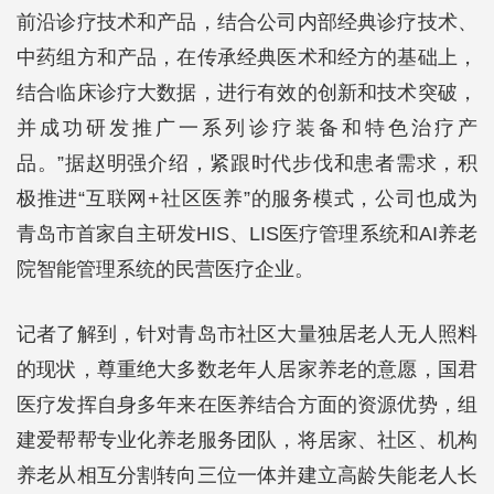
前沿诊疗技术和产品，结合公司内部经典诊疗技术、
中药组方和产品，在传承经典医术和经方的基础上，
结合临床诊疗大数据，进行有效的创新和技术突破，
并成功研发推广一系列诊疗装备和特色治疗产
品。”据赵明强介绍，紧跟时代步伐和患者需求，积
极推进“互联网+社区医养”的服务模式，公司也成为
青岛市首家自主研发HIS、LIS医疗管理系统和AI养老
院智能管理系统的民营医疗企业。
记者了解到，针对青岛市社区大量独居老人无人照料
的现状，尊重绝大多数老年人居家养老的意愿，国君
医疗发挥自身多年来在医养结合方面的资源优势，组
建爱帮帮专业化养老服务团队，将居家、社区、机构
养老从相互分割转向三位一体并建立高龄失能老人长