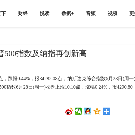
天下
财经
悦读
数据+
音频
视频
更
普500指数及纳指再创新高
，跌幅0.44%，报34282.08点；纳斯达克综合指数6月28日(周一
00指数6月28日(周一)收盘上涨10.10点，涨幅0.24%，报4290.80