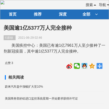
搜索
导航
首页
推荐
深度
全部
美国逾1亿5377万人完全接种
©原创
2021-06-29 02:46
美国疾控中心：美国已有逾1亿7961万人至少接种了一
剂新冠疫苗，其中逾1亿5377万人完全接种。
点赞 3
相关阅读
蔚来汽车盘中涨幅扩大至10%
美国商务部的铝进口监控系统星期一开始要求获得许可证