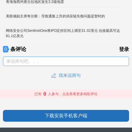
青海海西州唐古拉地区发生3.2级地震
美联储副主席夸尔斯：导致通胀上升的供应链失衡问题是暂时的
网络安全公司SentinelOne将IPO定价区间上调至31-32美元 估值最高可达
81.1亿美元
条评论
0
登录
来说两句吧。。。
我来说两句
0
已有
人参与，点击查看更多精彩评论
下载安装手机客户端