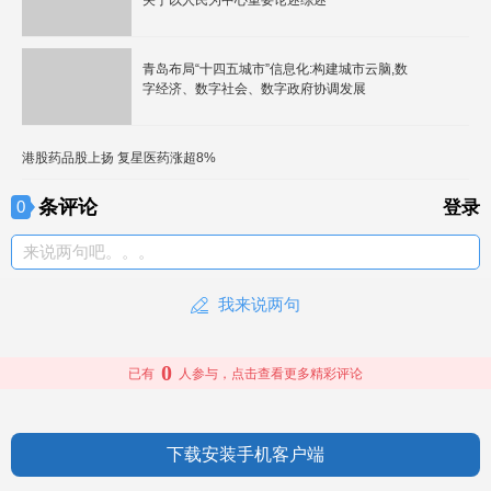
关于以人民为中心重要论述综述
青岛布局“十四五城市”信息化:构建城市云脑,数
字经济、数字社会、数字政府协调发展
港股药品股上扬 复星医药涨超8%
条评论
0
登录
来说两句吧。。。
我来说两句
0
已有
人参与，点击查看更多精彩评论
下载安装手机客户端