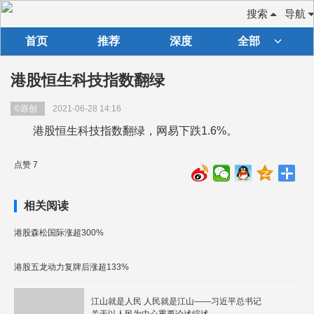
搜索
导航
首页
推荐
深度
全部
港股恒生科技指数翻绿
©原创
2021-06-28 14:16
港股恒生科技指数翻绿，网易下跌1.6%。
点赞 7
相关阅读
港股森松国际涨超300%
港股五龙动力复牌后涨超133%
江山就是人民 人民就是江山——习近平总书记