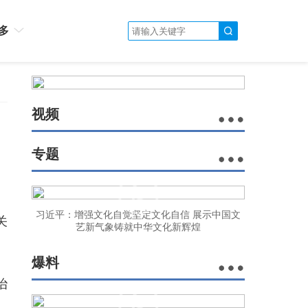
多
视频
专题
习近平：增强文化自觉坚定文化自信 展示中国文
关
艺新气象铸就中华文化新辉煌
爆料
治
、