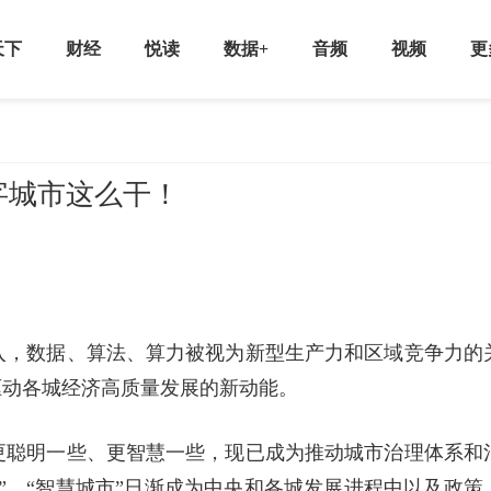
天下
财经
悦读
数据+
音频
视频
更
字城市这么干！
入，数据、算法、算力被视为新型生产力和区域竞争力的
驱动各城经济高质量发展的新动能。
更聪明一些、更智慧一些，现已成为推动城市治理体系和
”、“智慧城市”日渐成为中央和各城发展进程中以及政策