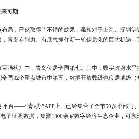
未来可期
点布局，已然取得了不错的成果，虽相对于上海、深圳等
出，青岛有能力、有底气抓住新一轮信息化的巨大机遇，
城市百强榜》中，青岛位居全国第七。其中，数字政府水平
全国32个重点城市中第五，数据开放数级也位居地级（
台——“青e办”APP上，已经集合了全市50多个部门、
万条电子证照数据，集聚1800余家数字经济生态企业，可实