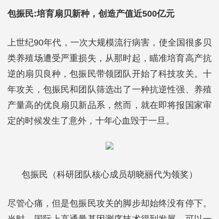
包振民:培育扇贝新种，创造产值近500亿元
上世纪90年代，一次大规模流行病害，使全国很多贝
类养殖场遭受严重损失，从那时起，瞄准培育高产抗
逆的扇贝良种，包振民带领团队开始了科技攻关。十
年攻关，包振民和团队筛选出了一种抗逆性强、养殖
产量高的优良扇贝新品系，然而，就在即将报国家审
定的时候发生了意外，十年心血毁于一旦。
包振民（科研团队核心成员胡晓丽代为领奖）
尽管心痛，但是包振民攻关的脚步却始终没有停下。