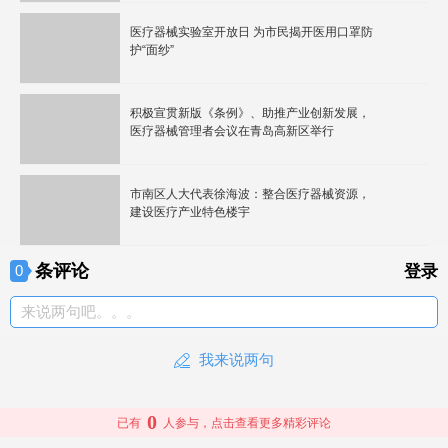
医疗器械实验室开放日 为市民揭开医用口罩防
护“面纱”
积极宣贯新版《条例》、助推产业创新发展，
医疗器械管理者会议在青岛高新区举行
市南区人大代表徐海波：整合医疗器械资源，
建设医疗产业特色楼宇
条评论
0
登录
来说两句吧。。。
我来说两句
0
已有
人参与，点击查看更多精彩评论