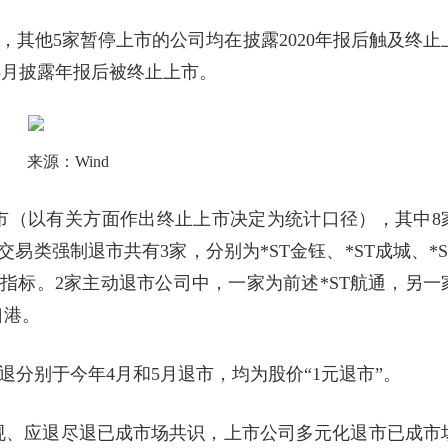
，其他5家暂停上市的公司均在披露2020年报后触及终止
年3月披露年报后被终止上市。
来源：Wind
司退市（以有关方面作出终止上市决定为统计口径），其中8
易类强制退市共有3家，分别为*ST金钰、*ST成城、*S
的指标。2家主动退市公司中，一家为前述*ST航通，另一
口港。
退分别于今年4月和5月退市，均为股价“1元退市”。
规、应退尽退已成市场共识，上市公司多元化退市已成市