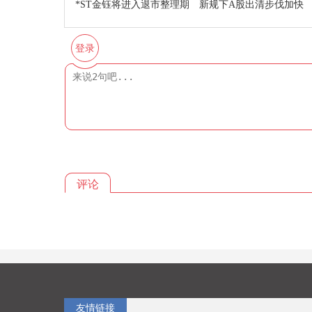
*ST金钰将进入退市整理期 新规下A股出清步伐加快
登录
评论
友情链接