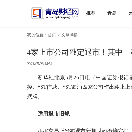
推荐
青岛
我的位置：
首页
>
文章详情
4家上市公司敲定退市！其中一
2021-05-26 14:51
新华社北京5月26日电（中国证券报记者
控、*ST信威、*ST欧浦四家公司作出终止
摘牌。
适用退市旧规
根据交易所发布退市新规时的衔接安排