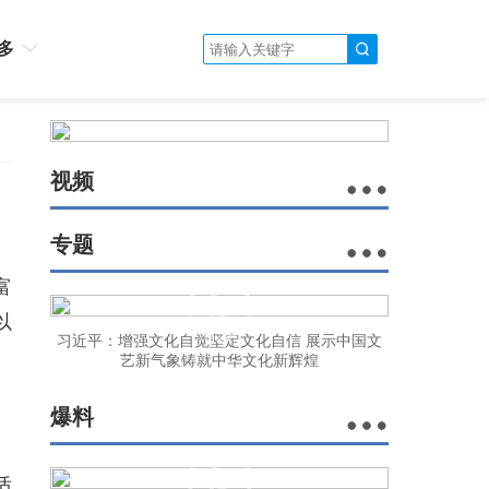
多
视频
专题
富
以
习近平：增强文化自觉坚定文化自信 展示中国文
艺新气象铸就中华文化新辉煌
爆料
适