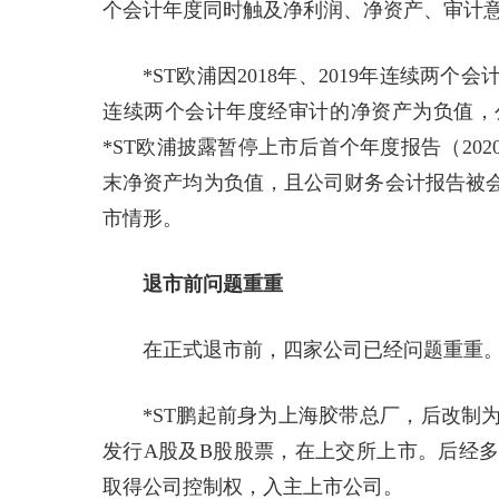
个会计年度同时触及净利润、净资产、审计意
*ST欧浦因2018年、2019年连续
连续两个会计年度经审计的净资产为负值，公司股
*ST欧浦披露暂停上市后首个年度报告（20
末净资产均为负值，且公司财务会计报告被
市情形。
退市前问题重重
在正式退市前，四家公司已经问题重重
*ST鹏起前身为上海胶带总厂，后改制
发行A股及B股股票，在上交所上市。后经多
取得公司控制权，入主上市公司。