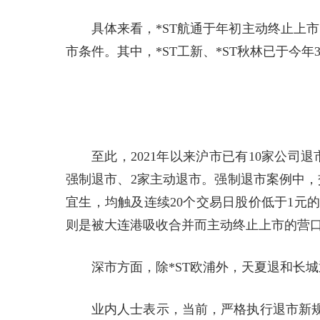
具体来看，*ST航通于年初主动终止上市
市条件。其中，*ST工新、*ST秋林已于今
至此，2021年以来沪市已有10家公
强制退市、2家主动退市。强制退市案例中，交
宜生，均触及连续20个交易日股价低于1元
则是被大连港吸收合并而主动终止上市的营
深市方面，除*ST欧浦外，天夏退和长城
业内人士表示，当前，严格执行退市新