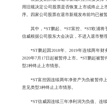
用旧规决定公司股票是否恢复上市或终止上
序。四家公司股票在退市新规发布前均已被
其中，*ST鹏起、*ST富控、*ST欧浦
信威根据公司股东大会决议，不进入退市整理
*ST鹏起因2018年、2019年连续
2020年7月17日起被暂停上市。*ST鹏
型2种终止上市情形。
*ST富控因连续两年净资产为负被暂停
意见类型3种终止上市情形。
*ST信威因连续三年净利润为负值、连