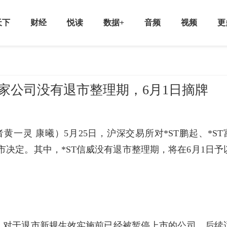
天下
财经
悦读
数据+
音频
视频
更
家公司没有退市整理期，6月1日摘牌
黄一灵 康曦）5月25日，沪深交易所对*ST鹏起、*ST
上市决定。其中，*ST信威没有退市整理期，将在6月1日予
，对于退市新规生效实施前已经被暂停上市的公司，后续