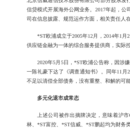
北京信威通信技术股份有限公司部分股东发
信贷模式开展海外公网业务。2017年起，
司在信息披露、规范运作方面，相关责任人
*ST欧浦成立于2005年12月，201
供应链金融为一体的综合服务提供商，实际
2020年5月5日，*ST欧浦公告称，
一陈礼豪下达了《调查通知书》。同年11月
不足以清偿全部债务，没有重整、和解的可
多元化退市成常态
上述公司被作出摘牌决定，意味着沪市6
林、*ST富控、*ST信威、*ST鹏起均为财