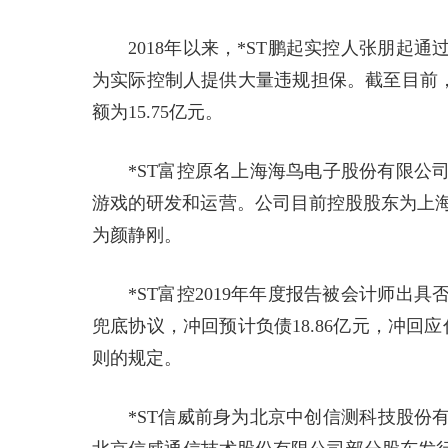
2018年以来，*ST鹏起实控人张朋
为实际控制人提供大量违规担保。截至目前，
额为15.75亿元。
*ST富控原名上海海鸟电子股份有限公司
游戏的研发和运营。公司目前控股股东为上海
为颜静刚。
*ST富控2019年年度报告被会计师
兜底协议，冲回预计负债18.86亿元，冲回应付
则的规定。
*ST信威前身为北京中创信测科技股份有限