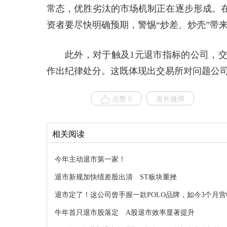
常态，优胜劣汰的市场机制正在逐步形成。
资者要尽快明确预期，警惕“炒差、炒壳”带
此外，对于触及1元退市指标的公司，
作出纪律处分。这既体现出交易所对问题公
点赞 0
发长微博
相关阅读
今年主动退市第一家！
退市新规加快绩差股出清 ST板块重挫
退市定了！这公司曾手握一款POLO品牌，如今3个月营收
牛年首只退市股落定 A股退市效率显著提升