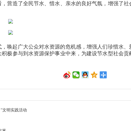
看，营造了全民节水、惜水、亲水的良好气氛，增强了社
式，唤起广大公众对水资源的危机感，增强人们珍惜水、
众积极参与到水资源保护事业中来，为建设节水型社会贡
”文明实践活动
方米