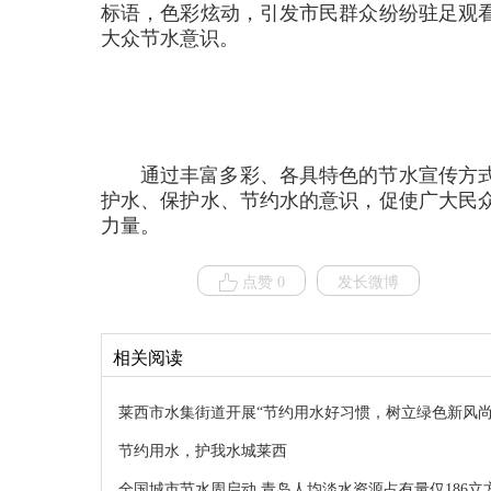
标语，色彩炫动，引发市民群众纷纷驻足观
大众节水意识。
通过丰富多彩、各具特色的节水宣传方
护水、保护水、节约水的意识，促使广大民
力量。
点赞 0
发长微博
相关阅读
莱西市水集街道开展“节约用水好习惯，树立绿色新风尚
节约用水，护我水城莱西
全国城市节水周启动 青岛人均淡水资源占有量仅186立