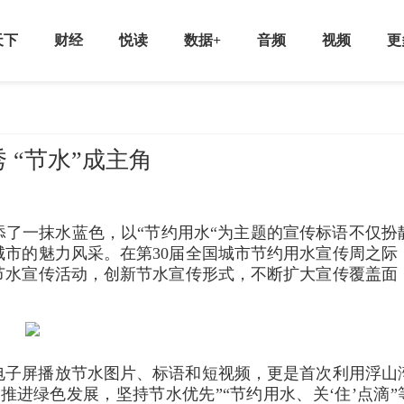
天下
财经
悦读
数据+
音频
视频
更
 “节水”成主角
了一抹水蓝色，以“节约用水“为主题的宣传标语不仅扮
市的魅力风采。在第30届全国城市节约用水宣传周之际
节水宣传活动，创新节水宣传形式，不断扩大宣传覆盖面
电子屏播放节水图片、标语和短视频，更是首次利用浮山
推进绿色发展，坚持节水优先”“节约用水、关‘住’点滴”