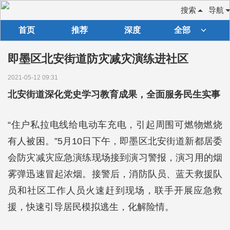
搜索
导航
首页
推荐
深度
全部
即墨区北安街道防灾减灾演练进社区
2021-05-12 09:31
北安街道深化党史学习教育成果，全面服务民生实事
“住户私拉电线给电动车充电，引起周围可燃物燃烧
有人被困。”5月10日下午，即墨区北安街道新都居委
会防灾减灾应急演练现场接到演习警报，演习用的烟
雾弹迅速冒起浓烟。接警后，消防队员、蓝天救援队
员和社区工作人员火速赶到现场，联手开展应急救
援，快速引导居民模拟逃生，化解险情。