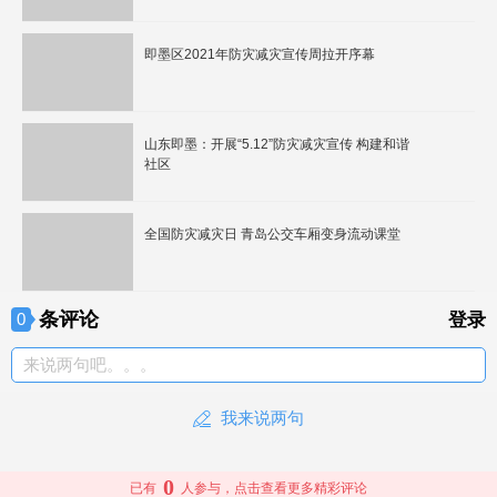
即墨区2021年防灾减灾宣传周拉开序幕
山东即墨：开展“5.12”防灾减灾宣传 构建和谐
社区
全国防灾减灾日 青岛公交车厢变身流动课堂
条评论
0
登录
来说两句吧。。。
我来说两句
0
已有
人参与，点击查看更多精彩评论