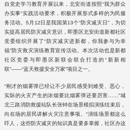
自党史学习教育开展以来，北安街道按照“我为群众
办实事”实践活动要求，积极开展形式多样的为民服
务活动。5月12日是我国第13个“防灾减灾日”，为切
实提高居民防灾减灾意识，即墨区北安街道新都社区
党委组织开展了“防灾减灾进新都，你我参与为幸
福”防灾救灾演练教育宣传活动。本次活动也是新都
社区党委与即墨区新联会联合打造的“新新相
联”——“蓝天救援安全万家”项目之一。
“刚才的烟雾弹已经让不少居民感受到难受、恶心，
实际的火灾产生的浓烟要比烟雾弹还要厉害……”城
北三路消防救援站队长张钟在场景模拟演练结束后，
向在场的居民讲解火灾注意事项。“演练场景都这么
吓人，这些防灾减灾的知识真是要多掌握，社区办这