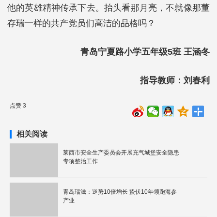
他的英雄精神传承下去。抬头看那月亮，不就像那董
存瑞一样的共产党员们高洁的品格吗？
青岛宁夏路小学五年级5班 王涵冬
指导教师：刘春利
点赞 3
相关阅读
莱西市安全生产委员会开展充气城堡安全隐患
专项整治工作
青岛瑞滋：逆势10倍增长 蛰伏10年领跑海参
产业