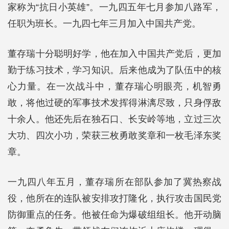
家称为“抗日小英雄”。一九四五年七月参加八路军，
任职为班长。一九四七年三月加入中国共产党。
董存瑞十分聪明好学，他在加入中国共产党后，更加
勤于练习技术，学习知识。后来他成为了队伍中的核
心力量。在一次战斗中，董存瑞心明眼亮，机智勇
敢，将他过硬的军事技术发挥得淋漓尽致，只身俘敌
十余人。他还先后在独石口、长安岭等地，立过三次
大功、四次小功，荣获三枚勇敢奖章和一枚毛泽东奖
章。
一九四八年五月，董存瑞所在部队参加了冀热察战
役，他所在的连队被安排攻打隆化，执行攻击国民党
防御重点的任务。他被任命为爆破组组长。他开动脑