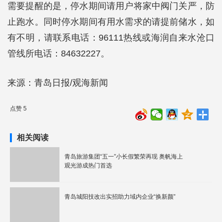
需要提醒的是，停水期间请用户将家中阀门关严，防
止跑水。同时停水期间有用水需求的请提前储水，如
有不明，请联系电话：96111热线或海润自来水沧口
管线所电话：84632227。
来源：青岛日报/观海新闻
点赞 5
相关阅读
青岛旅游集团“五一”小长假繁荣再现 奥帆海上
观光游成热门首选
青岛城阳技改出实招助力域内企业“换新颜”