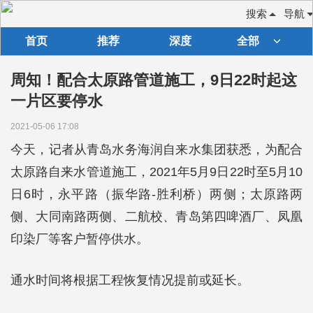
搜索
导航
首页
推荐
深度
全部
周知！配合太原路管道施工，9日22时起这
一片区要停水
2021-05-06 17:08
今天，记者从青岛水务海润自来水集团获悉，为配合
太原路自来水管道施工，2021年5月9日22时至5月10
日6时，永平路（振华路-胜利桥）两侧；太原路两
侧、大同南路两侧、二航校、青岛第四啤酒厂、凤凰
印染厂等客户暂停供水。
通水时间将根据工程恢复情况提前或延长。