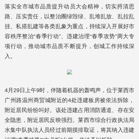
落实全市城市品质提升动员大会精神，切实捋清思
路、压实责任，以整治圈绿毁绿、乱堆乱放、乱拉乱
挂、私搭乱建等各类乱象为重点，持续深入开展好市
容秩序整治“春季行动”、违建治理“春季攻势”两大专
项行动，推动城市品质不断提升，创城工作持续深
入。
4月29日上午9时，伴随着机器的轰鸣声，位于莱西市
广州路温州商贸城附近的4处违建板房被依法拆除，
附近居民纷纷叫好。该处违建占用消防通道、存在安
全隐患，附近居民反映强烈。莱西市综合行政执法局
水集中队执法人员经过前期摸排取证，将其纳入违建