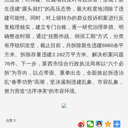
生违建“露头就打”的高压态势，最大程度地消除了违
建可能性。同时，对上级转办的群众投诉积案进行反
复梳理核实，建立专门台账，逐一研究治理举措、明
确整改时限，通过“挂图作战、倒排工期”方式，分类
有序组织攻坚，截止目前，共拆除新生违建6960余平
方米、拆除存量违建2.182万平方米、解决积案问题
76件。下一步，莱西市综合行政执法局将以“六个必
拆”为导向，以点带面、重拳出击，全面掀起拆违治
乱“春季功势”高潮，坚决遏制违建乱象、市容乱象，
努力营造“洁序净美”的市容环境。
点赞 3