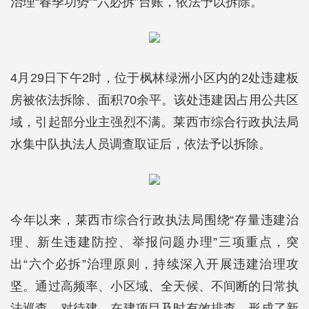
治理“春季功势”“六必拆”台账，依法予以拆除。
4月29日下午2时，位于枫林绿洲小区内的2处违建板
房被依法拆除、面积70余平。该处违建因占用公共区
域，引起部分业主强烈不满。莱西市综合行政执法局
水集中队执法人员调查取证后，依法予以拆除。
今年以来，莱西市综合行政执法局围绕“存量违建治
理、新生违建防控、举报问题办理”三项重点，突
出“六个必拆”治理原则，持续深入开展违建治理攻
坚。通过高频率、小区域、全天候、不间断的日常执
法巡查，对待建、在建项目及时有效排查，形成了新