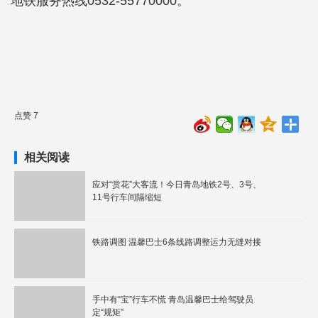
地铁服务热线0532-55770000。
点赞 7
相关阅读
应对“赏花”大客流！今日青岛地铁2号、3号、
11号行车间隔缩短
铁路调图 温馨巴士6条线路调整运力无缝对接
手中有“宝”行车不慌 青岛温馨巴士给驾驶员
定“规矩”