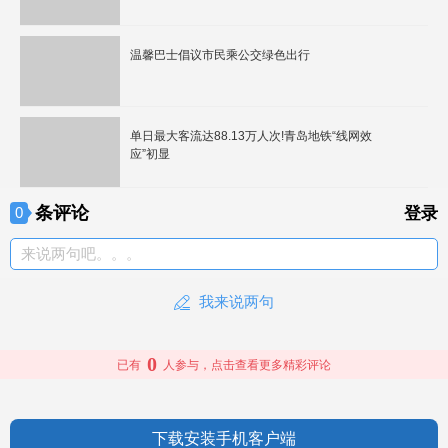
温馨巴士倡议市民乘公交绿色出行
单日最大客流达88.13万人次!青岛地铁“线网效
应”初显
条评论
0
登录
来说两句吧。。。
我来说两句
0
已有
人参与，点击查看更多精彩评论
下载安装手机客户端