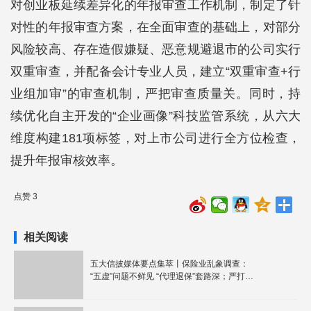
对创业板延续差异化的年报审查工作机制，制定了针
对性的年报审查方案，在全面审查的基础上，对部分
风险较高、存在造假嫌疑、恶意规避退市的公司实行
双重审查，并配备会计专业人员，建立“双重审查+行
业组加审”的审查机制，严把审查质量关。同时，持
续优化自主开发的“企业画像”科技监管系统，从六大
维度构建181项标签，对上市公司进行全方位检查，
提升年报审核效率。
点赞 3
相关阅读
五大信披媒体要点集萃丨保险业乱象调查：
“五虚”问题不鲜见 “代理退保”套路深；严打规
避退市 深交所年报审查聚焦五大风险