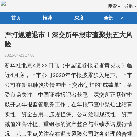
搜索
导航
首页
推荐
深度
全部
严打规避退市！深交所年报审查聚焦五大风
险
2021-04-23 17:06
新华社北京4月23日电（中国证券报记者黄灵灵）临
近4月底，上市公司2020年年报披露步入尾声。上市
公司在新冠肺炎疫情冲击下交出怎样的“成绩单”，备
受市场关注。中国证券报记者获悉，深交所正紧锣密
鼓开展年报监管服务工作，在年报审查中聚焦业绩真
实性、资金占用与违规担保、公司治理规范性、资产
减值准备计提、重组标的资产整合与业绩承诺履行情
况，尤其重点关注存在退市风险公司财务处理的合规