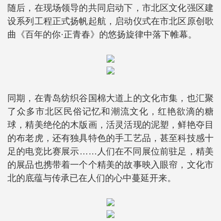
随后，在现场领导的共同启动下，市北区文化强区建
设系列工程正式扬帆起航，启动仪式在市北区原创歌
曲《百年的你·正青春》的悠扬旋律中落下帷幕。
同期，在青岛纺织谷国棉大道上的文化市集，也汇聚
了众多市北区民俗记忆和潮流文化，红艳欲滴的糖
球，精美绝伦的木版画，活灵活现的泥塑，鲜艳夺目
的布老虎，还有独具特色的手工艺品，甚至科技感十
足的电竞比赛展示……人们在不同展位前驻足，精美
的展品也携带着一个个精美的故事映入眼帘，文化市
北的底蕴与传承已在人们的心中蔓延开来。