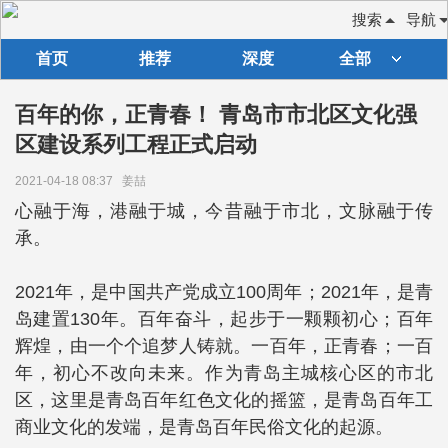
搜索
导航
首页
推荐
深度
全部
百年的你，正青春！ 青岛市市北区文化强
区建设系列工程正式启动
2021-04-18 08:37
姜喆
心融于海，港融于城，今昔融于市北，文脉融于传
承。
2021年，是中国共产党成立100周年；2021年，是青
岛建置130年。百年奋斗，起步于一颗颗初心；百年
辉煌，由一个个追梦人铸就。一百年，正青春；一百
年，初心不改向未来。作为青岛主城核心区的市北
区，这里是青岛百年红色文化的摇篮，是青岛百年工
商业文化的发端，是青岛百年民俗文化的起源。