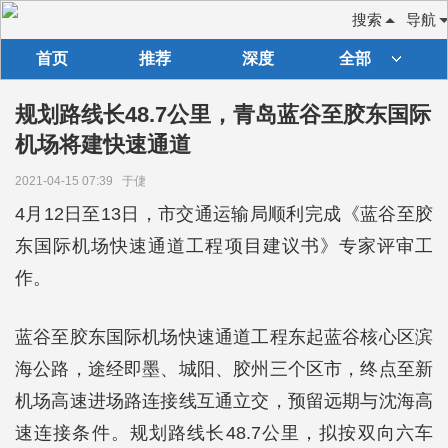
搜索
导航
首页
推荐
深度
全部
规划路线长48.7公里，青岛蓝谷至胶东国际
机场将建快速通道
2021-04-15 07:39
于倢
4月12日至13日，市交通运输局顺利完成《蓝谷至胶
东国际机场快速通道工程项目建议书》专家评审工
作。
蓝谷至胶东国际机场快速通道工程东起蓝谷核心区滨
海公路，途经即墨、城阳、胶州三个区市，终点至新
机场高速进场路连接线互通立交，预留远期与沈海高
速连接条件。规划路线长48.7公里，拟按双向六车