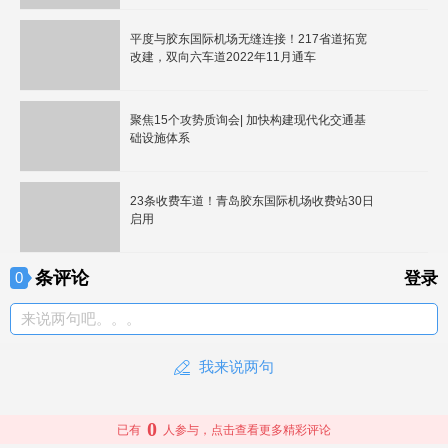
平度与胶东国际机场无缝连接！217省道拓宽
改建，双向六车道2022年11月通车
聚焦15个攻势质询会| 加快构建现代化交通基
础设施体系
23条收费车道！青岛胶东国际机场收费站30日
启用
条评论
0
登录
来说两句吧。。。
我来说两句
0
已有
人参与，点击查看更多精彩评论