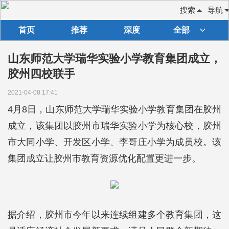
搜索
导航
首页
推荐
深度
全部
山东师范大学瑞华实验小学教育集团成立，
胶州四校联手
2021-04-08 17:41
4月8日，山东师范大学瑞华实验小学教育集团在胶州
成立，该集团以胶州市瑞华实验小学为核心校，胶州
市大同小学、开发区小学、李哥庄小学为成员校。该
集团成立让胶州市教育资源优化配置更进一步。
据介绍，胶州市今年以来连续组建多个教育集团，这