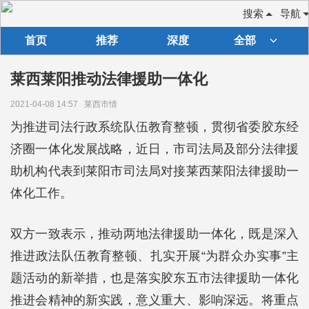
搜索
导航
首页
推荐
深度
全部
莱西莱阳推动法律援助一体化
2021-04-08 14:57
莱西市情
为推进司法行政系统队伍教育整顿，贯彻省委胶东经
济圈一体化发展战略，近日，市司法局及部分法律援
助机构代表到莱阳市司法局对接莱西莱阳法律援助一
体化工作。
双方一致表示，推动两地法律援助一体化，既是深入
推进政法队伍教育整顿、扎实开展“为群众办实事”主
题活动的新举措，也是落实胶东五市法律援助一体化
推进会精神的新实践，意义重大、影响深远。将重点