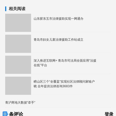
相关阅读
山东胶东五市法律援助实现一网通办
青岛市妇女儿童法律援助工作站成立
深入推进互联网+ 青岛市司法局全面应用“法援
在线”平台
崂山区三个“全覆盖”实现社区法律顾问家喻户
晓 去年提供法律咨询3683件
青沪两地大数据“牵手”
条评论
0
登录