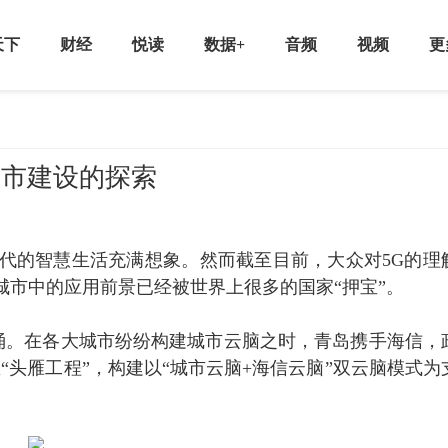
天下
财经
悦读
数据+
音频
视频
更
城市建设的探索
时代的智慧生活充满想象。然而截至目前，大众对5G的理
慧城市中的应用前景已经被世界上很多的国家“押宝”。
涌。在各大城市纷纷构建城市云脑之时，青岛携手海信，
“头雁工程”，构建以“城市云脑+海信云脑”双云脑模式为