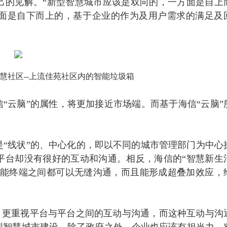
己的见解。“新型智慧城市应该是双向的，一方面是自上
面是自下而上的，基于企业的作为及用户需求的满足及
慧社区--上流佳苑社区内的智能垃圾箱
信“云脑”的属性，将更加接近市场端。而基于海信“云脑”
“线状”的、中心化的，即以不同的城市管理部门为中心
平台却没有很好的互动和沟通。相反，海信的“智慧新生
智能终端之间都可以无缝沟通，而且能形成超叠加效应，
，更重视平台与平台之间的互动与沟通，而这种互动与沟