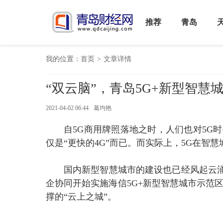
推荐
青岛
我的位置：
首页
>
文章详情
“双云脑”，青岛5G+新型智慧
2021-04-02 06:44
葛均艳
自5G商用牌照落地之时，人们也对5G
仅是“更快的4G”而已。而实际上，5G在智
国内新型智慧城市的建设也已经风起云
企协同开始实施海信5G+新型智慧城市示范区
撑的“云上之城”。