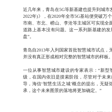
近几年来，青岛在5G等新基建也提升到城市发
2022年)》，在2020年全市5G基站便突
市南、市北、崂山、李沧等主城区可实现全
道路上基本没有问题。这一系列新基建的发展
盘”。
青岛自2013年入列国家首批智慧城市试点
并没有真正形成相对完整的智慧城市的样板
一位从事智慧城市建设的专家表示：“新型
级，在国内依旧是摸索阶段，尽管对于未来
导，海信‘智慧生活之城’概念的提出，无疑
承，这个未来图景的落地将更加确定。”