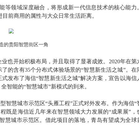
智能等领域深度融合，将形成新一代信息技术的核心能力
进目前商用的属性与大众日常生活距离。
造的贵阳智慧街区一角
业也开始积极布局，并且取得了显著成效。2020年在第
了的含有35个分布式体验场景的“智慧新生活之城”。在
式发布了海信“智慧新生活之城”解决方案，宣告以海信
全智能的“智慧城市”新模式的到来。
新型智慧城市示范区“头雁工程”正式对外发布。作为海信“
程既是海信近几年来在智慧领域大力发展的“成果展”，
个智慧城市示范区。借此项目的落地，青岛有望成为全球