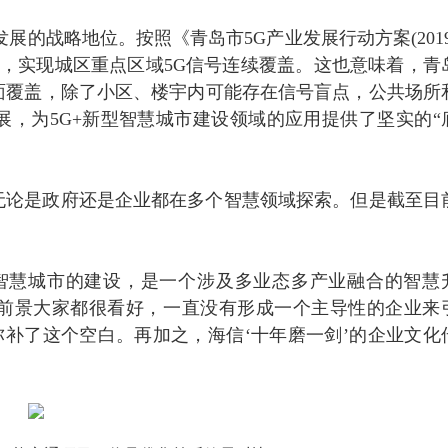
展的战略地位。按照《青岛市5G产业发展行动方案(2019
破万个，实现城区重点区域5G信号连续覆盖。这也意味着，青
面覆盖，除了小区、楼宇内可能存在信号盲点，公共场所
，为5G+新型智慧城市建设领域的应用提供了坚实的“
，无论是政府还是企业都在多个智慧领域探索。但是截至目
。
智慧城市的建设，是一个涉及多业态多产业融合的智慧
前景大家都很看好，一直没有形成一个主导性的企业来
弥补了这个空白。再加之，海信‘十年磨一剑’的企业文化