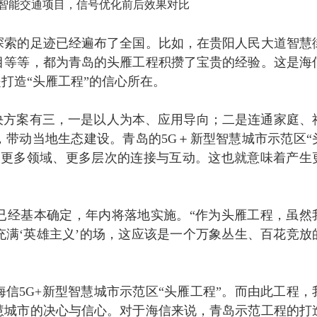
智能交通项目，信号优化前后效果对比
探索的足迹已经遍布了全国。比如，在贵阳人民大道智慧
目等等，都为青岛的头雁工程积攒了宝贵的经验。这是海
打造“头雁工程”的信心所在。
决方案有三，一是以人为本、应用导向；二是连通家庭、
带动当地生态建设。青岛的5G＋新型智慧城市示范区“
入更多领域、更多层次的连接与互动。这也就意味着产生
已经基本确定，年内将落地实施。“作为头雁工程，虽然
满‘英雄主义’的场，这应该是一个万象丛生、百花竞放
信5G+新型智慧城市示范区“头雁工程”。而由此工程，
慧城市的决心与信心。对于海信来说，青岛示范工程的打