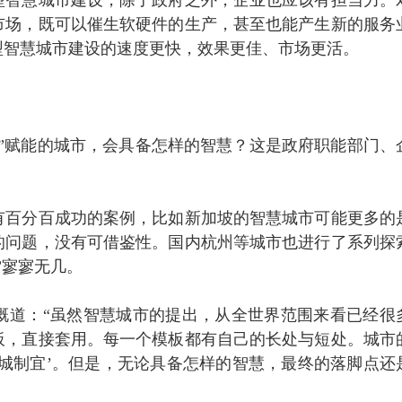
型智慧城市建设，除了政府之外，企业也应该有担当力。
市场，既可以催生软硬件的生产，甚至也能产生新的服务
型智慧城市建设的速度更快，效果更佳、市场更活。
”赋能的城市，会具备怎样的智慧？这是政府职能部门、
有百分百成功的案例，比如新加坡的智慧城市可能更多的
的问题，没有可借鉴性。国内杭州等城市也进行了系列探
”寥寥无几。
慨道：“虽然智慧城市的提出，从全世界范围来看已经很
板，直接套用。每一个模板都有自己的长处与短处。城市
城制宜’。但是，无论具备怎样的智慧，最终的落脚点还