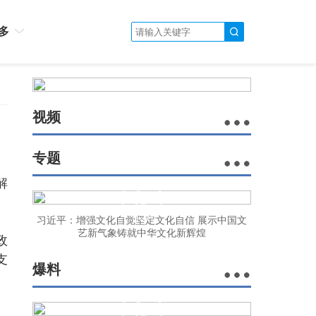
多
视频
专题
解
习近平：增强文化自觉坚定文化自信 展示中国文
艺新气象铸就中华文化新辉煌
政
支
爆料