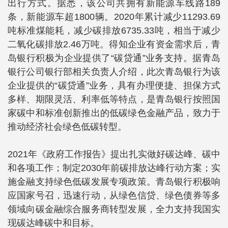
出行方式。据悉，该公司共拥有新能源车线路189
条，新能源车超1800辆。2020年累计减少11293.69
吨标准煤能耗，减少碳排放6735.33吨，相当于减少
二氧化碳排放2.46万吨。得知企业有资金需求后，青
岛银行积极为企业提供了“碳贷通”业务支持。据青岛
银行公司银行部相关负责人介绍，此次青岛银行为该
企业提供的“碳贷通”业务，具有办理便捷、担保方式
多样、期限灵活、利率低等特点，是青岛银行按照国
家碳中和标准创新推出的低碳绿色金融产品，致力于
推动经济社会绿色低碳转型。
2021年《政府工作报告》提出扎实做好碳达峰、碳中
和各项工作；制定2030年前碳排放达峰行动方案；实
施金融支持绿色低碳发展专项政策。青岛银行积极响
应国家号召，迅速行动，从绿色信贷、绿色债券等多
领域向碳金融综合服务商转型发展，全力支持我国实
现碳达峰碳中和目标。