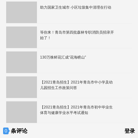
助力国家卫生城市 小区垃圾集中清理在行动
等你来！青岛市第四批森林专职消防员招录开
始了！
130万株鲜花汇成“花海崂山”
【2021青岛招生】2021年青岛市中小学及幼
儿园招生工作政策问答
【2021青岛招生】2021年青岛市初中毕业生
体育与健康学业水平考试通知
条评论
0
登录