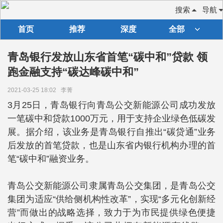
搜索
导航
首页
推荐
深度
全部
青岛银行发放山东省首笔“碳中和”贷款 领
跑金融支持“碳达峰碳中和”
2021-03-25 18:02
李菁
3月25日，青岛银行向青岛公交新能源公司成功发放
一笔碳中和贷款1000万元，用于支持企业绿色低碳发
展。据介绍，该业务是青岛银行自推出“碳贷通”业务
后发放的首笔贷款，也是山东省内银行机构办理的首
笔“碳中和”融资业务。
青岛公交新能源公司隶属青岛公交集团，是青岛公交
集团为适应“供给侧机构性改革”，实现“多元化创新经
营”而做出的战略选择，致力于为市民提供绿色便捷