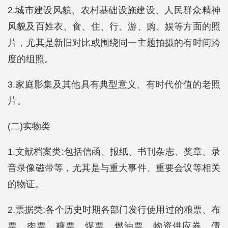
2.城市建设风貌、农村基础设施建设、人民群众精神
风貌及百姓衣、食、住、行、游、购、娱等方面的照
片，尤其是新旧对比或围绕同一主题拍摄的有时间跨
度的组照。
3.家庭影集及其他具有典型意义、有时代价值的老照
片。
(二)实物类
1.文献档案类:包括信函、报纸、书刊杂志、奖章、录
音录像磁带等，尤其是与重大事件、重要会议等相关
的物证。
2.票据类:各个历史时期各部门发行使用过的粮票、布
票、肉票、糖票、煤票、燃油票、物资供应券、债