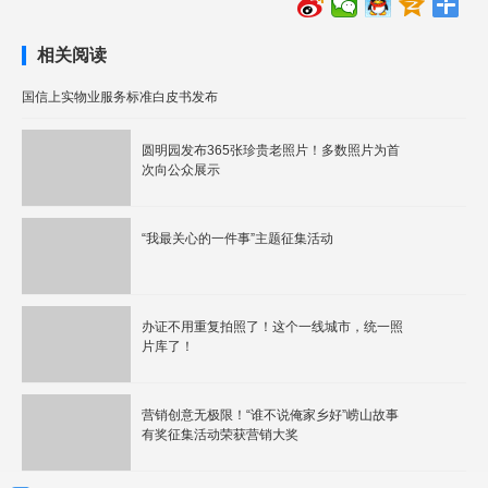
相关阅读
国信上实物业服务标准白皮书发布
圆明园发布365张珍贵老照片！多数照片为首
次向公众展示
“我最关心的一件事”主题征集活动
办证不用重复拍照了！这个一线城市，统一照
片库了！
营销创意无极限！“谁不说俺家乡好”崂山故事
有奖征集活动荣获营销大奖