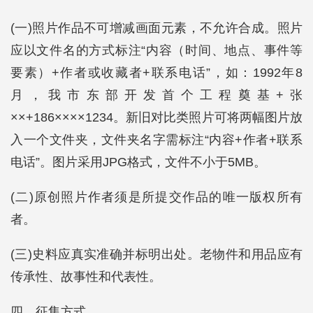
(一)照片作品不可增减画面元素，不允许合成。照片
应以文件名的方式标注“内容（时间、地点、事件等
要素）+作者或收藏者+联系电话”，如：1992年8
月，我市东部开发首个工程奠基+张
××+186××××1234。新旧对比类照片可将两幅图片放
入一个文件夹，文件夹名字需标注“内容+作者+联系
电话”。图片采用JPG格式，文件不小于5MB。
(二)原创照片作者须是所提交作品的唯一版权所有
者。
(三)史料应真实准确并标明出处。老物件和用品应有
传承性、故事性和代表性。
四、征集方式