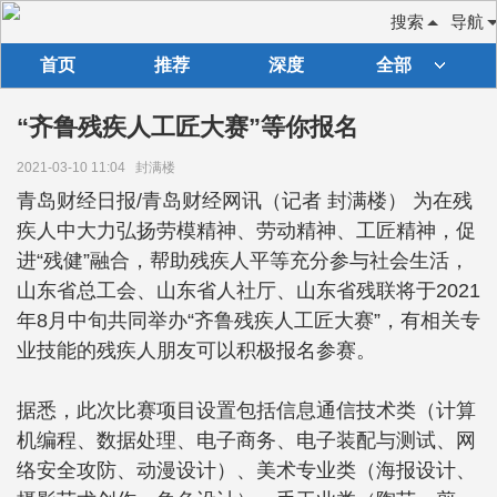
搜索
导航
首页
推荐
深度
全部
“齐鲁残疾人工匠大赛”等你报名
2021-03-10 11:04
封满楼
青岛财经日报/青岛财经网讯（记者 封满楼） 为在残
疾人中大力弘扬劳模精神、劳动精神、工匠精神，促
进“残健”融合，帮助残疾人平等充分参与社会生活，
山东省总工会、山东省人社厅、山东省残联将于2021
年8月中旬共同举办“齐鲁残疾人工匠大赛”，有相关专
业技能的残疾人朋友可以积极报名参赛。
据悉，此次比赛项目设置包括信息通信技术类（计算
机编程、数据处理、电子商务、电子装配与测试、网
络安全攻防、动漫设计）、美术专业类（海报设计、