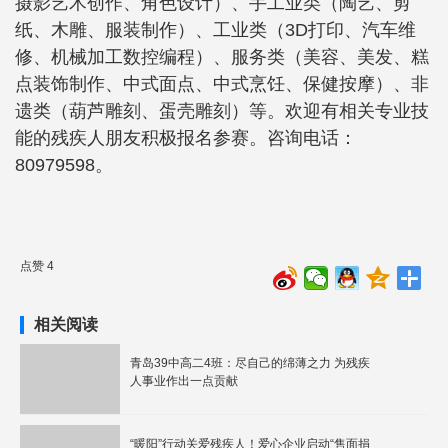
摄影艺术创作、角色设计）、手工业类（陶艺、剪
纸、木雕、服装制作）、工业类（3D打印、汽车维
修、机械加工数控编程）、服务类（美容、美发、糕
点装饰制作、中式面点、中式烹饪、保健按摩）、非
遗类（葫芦雕刻、蛋壳雕刻）等。欢迎有相关专业技
能的残疾人朋友积极报名参赛。咨询电话：
80979598。
点赞 4
相关阅读
青岛39中高二4班：尽自己的绵薄之力 为残疾
人事业作出一点贡献
“暖阳”行动关爱残疾人！爱心企业启动“售面捐