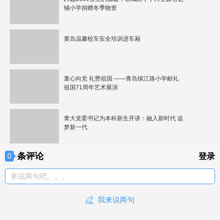
铺小学捐赠冬季物资
黄岛温馨校车安全培训进车厢
童心向党 礼赞祖国 ——青岛镇江路小学献礼
祖国71周年艺术展演
青大党委书记为本科新生开讲：融入新时代 追
梦新一代
条评论
0
登录
来说两句吧。。。
我来说两句