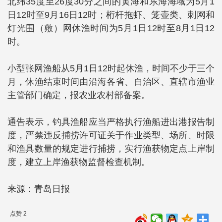
北纬35度至26度30分之间的黄海和东海海域为5月1
日12时至9月16日12时；桁杆拖虾、笼壶类、刺网和
灯光围（敷）网休渔时间为5月1日12时至8月1日12
时。
小型张网渔船从5月1日12时起休渔，时间不少于三个
月，休渔结束时间由沿海各省、自治区、直辖市渔业
主管部门确定，报农业农村部备案。
通告表示，钓具渔船应当严格执行渔船进出港报告制
度，严禁违反捕捞许可证关于作业类型、场所、时限
和渔具数量的规定进行捕捞，实行渔获物定点上岸制
度，建立上岸渔获物监督检查机制。
来源：青岛日报
点赞 2