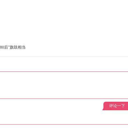
80后”旗鼓相当
评论一下