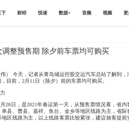
天下
财经
悦读
数据+
音频
视频
更
调整预售期 除夕前车票均可购买
大伟） 今天，记者从青岛城运控股交运汽车总站了解到，
售期，目前，2月11日（除夕）前的车票均可购买。
乡流为主力
月28日，是2021年春运第一天，从预售票情况看，省内
、单县、曹县、嘉祥、鱼台、金乡等地区线路为主，省际
等地区线路为主，以上线路客票比较紧张，建议旅客提前