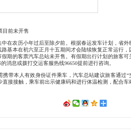
期客票目前未开售
集中在农历小年过后至除夕前。根据春运发车计划，省外
线路基本在初六至正月十五期间才会陆续恢复正常运行，
节假期的客票汽车总站未开售。有假期出行计划的旅客可
布的消息或拨打交运客服热线96650提前进行咨询
需携带本人有效身份证件乘车，汽车总站建议旅客通过“
减少直接接触，乘车前出示健康码和进行体温检测，配合车