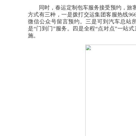
同时，春运定制包车服务接受预约，旅
方式有三种，一是拨打交运集团客服热线96
微信公众号留言预约。三是可到汽车总站
是“门到门”服务。四是全程“点对点”一站
施。