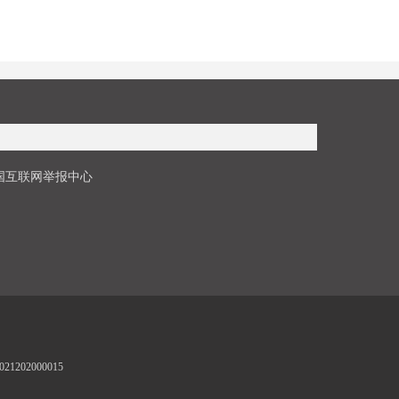
国互联网举报中心
1202000015