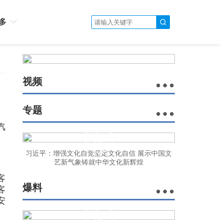
多
视频
专题
汽
习近平：增强文化自觉坚定文化自信 展示中国文
艺新气象铸就中华文化新辉煌
客
爆料
客
安