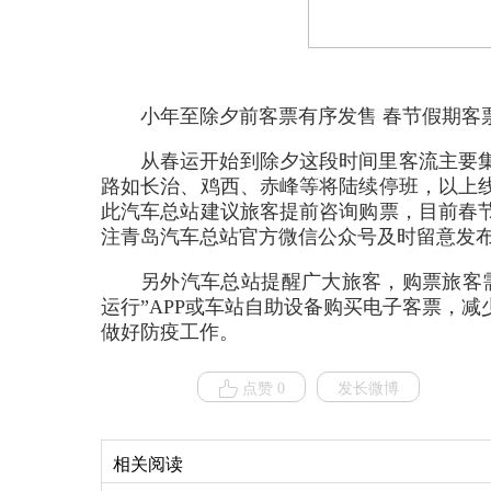
小年至除夕前客票有序发售 春节假
从春运开始到除夕这段时间里客流主要
路如长治、鸡西、赤峰等将陆续停班，以上
此汽车总站建议旅客提前咨询购票，目前春
注青岛汽车总站官方微信公众号及时留意发
另外汽车总站提醒广大旅客，购票旅客
运行”APP或车站自助设备购买电子客票，
做好防疫工作。
点赞 0
发长微博
相关阅读