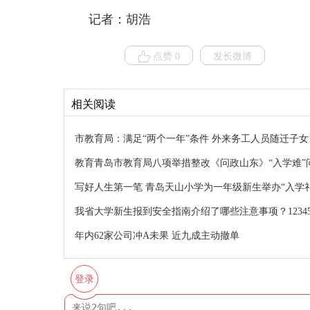
记者：胡浩
点赞 0
发长微博
相关阅读
市教育局：满足“两个一年”条件 外来务工人员随迁子女1
教育青岛市教育局八项举措整改《问政山东》“入学难”
写好人生第一笔 青岛天山小学为一年级新生举办“入学礼
我省大学新生报到安全指南介绍了哪些注意事项？1234
年内62家公司冲A未果 近九成主动撤单
登录