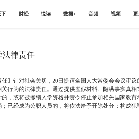
天下
财经
悦读
数据+
音频
视频
更
学法律责任
任】针对社会关切，20日提请全国人大常委会会议审议
相关行为的法律责任。通过提供虚假材料、隐瞒事实真相
学的，或将被撤销入学资格并责令停止参加相关国家教育
销；已经成为公职人员的，将依法给予开除处分；构成犯