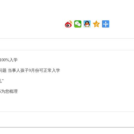
00%入学
问题 当事人孩子9月份可正常入学
”
5为您梳理