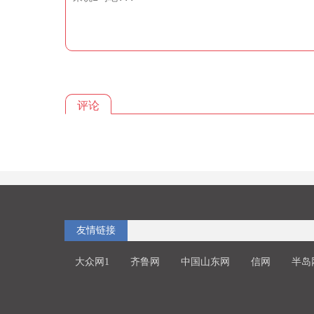
评论
友情链接
大众网1
齐鲁网
中国山东网
信网
半岛