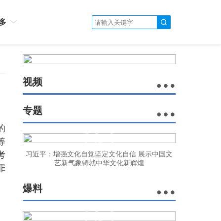
多
视频
专题
的
等
考
习近平：增强文化自觉坚定文化自信 展示中国文
艺新气象铸就中华文化新辉煌
罪
爆料