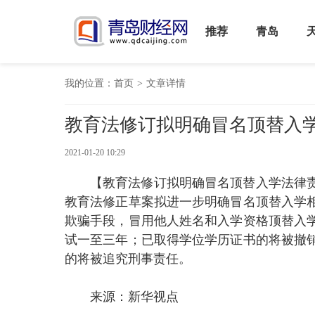
推荐
青岛
我的位置：
首页
>
文章详情
教育法修订拟明确冒名顶替入
2021-01-20 10:29
【教育法修订拟明确冒名顶替入学法律责
教育法修正草案拟进一步明确冒名顶替入学
欺骗手段，冒用他人姓名和入学资格顶替入
试一至三年；已取得学位学历证书的将被撤
的将被追究刑事责任。
来源：新华视点