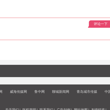
评论一下
网
威海传媒网
鲁中网
聊城新闻网
青岛城市传媒
中
关于我们
版权声明
联系我们
广告刊例
网站地图
友情链接