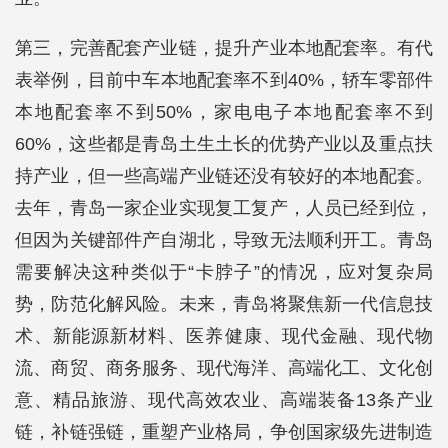
第三，完善配套产业链，提升产业本地配套率。有代
表举例，目前中车本地配套率不到40%，轿车零部件
本地配套率不到50%，家电电子本地配套率不到
60%，这些都是青岛土生土长的优势产业以及重点扶
持产业，但一些高端产业链还没有较好的本地配套。
去年，青岛一家企业实现复工复产，人员已经到位，
但因为关键部件产自湖北，导致无法顺利开工。青岛
需要解决这种类似于“卡脖子”的情况，应对复杂局
势，防范化解风险。未来，青岛将聚焦新一代信息技
术、新能源新材料、医养健康、现代金融、现代物
流、商贸、商务服务、现代海洋、高端化工、文化创
意、精品旅游、现代高效农业、高端装备13条产业
链，补链强链，重塑产业格局，争创国家级先进制造