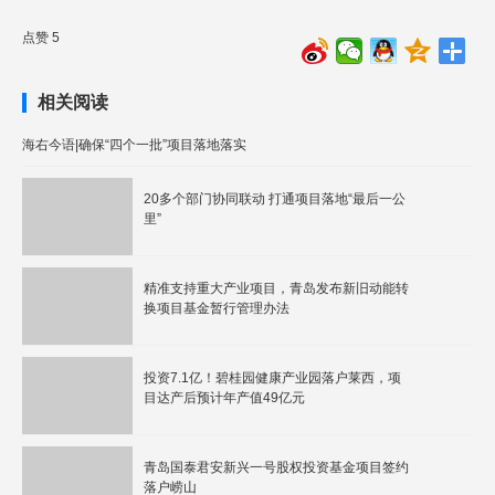
点赞 5
相关阅读
海右今语|确保“四个一批”项目落地落实
20多个部门协同联动 打通项目落地“最后一公
里”
精准支持重大产业项目，青岛发布新旧动能转
换项目基金暂行管理办法
投资7.1亿！碧桂园健康产业园落户莱西，项
目达产后预计年产值49亿元
青岛国泰君安新兴一号股权投资基金项目签约
落户崂山