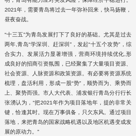
明，青岛有能力应对突发风险，保障经济平稳运行。
2021年，需要青岛将过去一年弥补回来，快马扬鞭，
昼夜奋战。
“十三五”为青岛发展打下了良好的基础。尤其是过去
两年,青岛“学深圳、赶深圳”，发起“十五个攻势”，综
合实力、发展活力显著增强，营商环境持续优化,形
成良好的招商引资氛围，已经聚集了大量项目资源、
社会资源、人脉资源和政策资源。有必要将资源系统
梳理，盘活利用，形成一股“势”，顺势而为、乘势而
上、聚势而强。市人大代表、浦发银行青岛分行行长
张湧认为，“把2021年作为项目落地年，提的非常关
键，恰逢其时。现在万事俱备，只欠东风。通过项目
落地，来把青岛的国家战略机遇以及地区机遇变成发
展的原动力。”