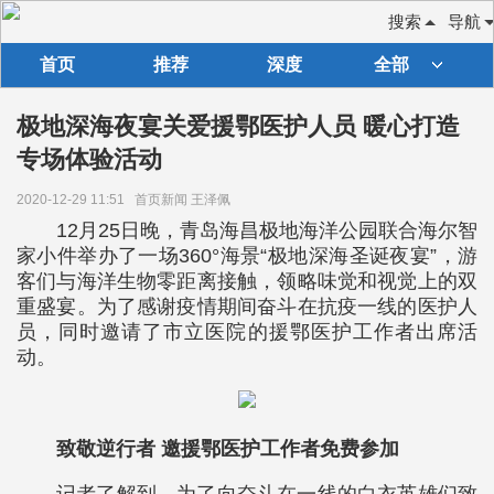
搜索
导航
首页
推荐
深度
全部
极地深海夜宴关爱援鄂医护人员 暖心打造
专场体验活动
2020-12-29 11:51
首页新闻 王泽佩
12月25日晚，青岛海昌极地海洋公园联合海尔智
家小件举办了一场360°海景“极地深海圣诞夜宴”，游
客们与海洋生物零距离接触，领略味觉和视觉上的双
重盛宴。为了感谢疫情期间奋斗在抗疫一线的医护人
员，同时邀请了市立医院的援鄂医护工作者出席活
动。
致敬逆行者 邀援鄂医护工作者免费参加