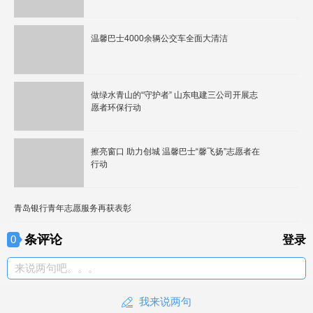
温馨巴士4000余辆公交车全面大清洁
做绿水青山的“守护者” 山东电建三公司开展志
愿者环保行动
擦亮窗口 助力创城 温馨巴士“馨飞扬”志愿者在
行动
青岛银行青年志愿服务再获表彰
条评论
0
登录
来说两句吧。。。
我来说两句