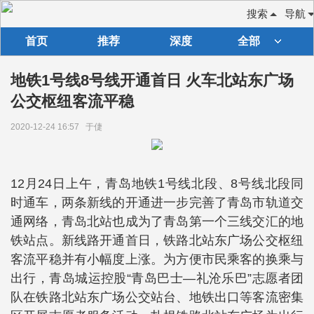
搜索
导航
首页
推荐
深度
全部
地铁1号线8号线开通首日 火车北站东广场
公交枢纽客流平稳
2020-12-24 16:57
于倢
12月24日上午，青岛地铁1号线北段、8号线北段同
时通车，两条新线的开通进一步完善了青岛市轨道交
通网络，青岛北站也成为了青岛第一个三线交汇的地
铁站点。新线路开通首日，铁路北站东广场公交枢纽
客流平稳并有小幅度上涨。为方便市民乘客的换乘与
出行，青岛城运控股“青岛巴士—礼沧乐巴”志愿者团
队在铁路北站东广场公交站台、地铁出口等客流密集