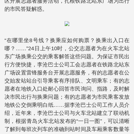
区开展志愿者服务活动，扎根铁路北站东广场为出行
的市民答疑解惑。
“在哪里坐8号线？换乘应如何购票？换乘出入口在
哪？……”24日上午10时，公交志愿者为在火车北站
东广场换乘公交的乘客解答这些问题。为保证市民出
行方便快捷，李沧巴士公司工会志愿者在铁路北站东
广场设置雷锋服务台开展志愿服务，有的志愿者在公
交始发站站台引导乘客有序排队、文明乘车；有的志
愿者在地铁入口处耐心回答市民询问、指路，及时解
决市民出行与换乘问题；有的志愿者为市民乘客发放
地铁公交倒乘明白纸……据李沧巴士公司工作人员介
绍，近年来，李沧巴士公司与火车北站建立了联动机
制，根据青岛火车北站发布的“一日一图”，可以清晰
了解到每班次列车的准确到站时间及车厢乘客数量等