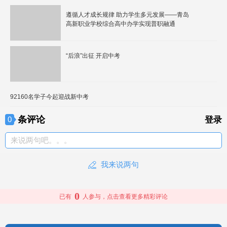
遵循人才成长规律 助力学生多元发展——青岛
高新职业学校综合高中办学实现普职融通
“后浪”出征 开启中考
92160名学子今起迎战新中考
条评论
0
登录
来说两句吧。。。
我来说两句
0
已有
人参与，点击查看更多精彩评论