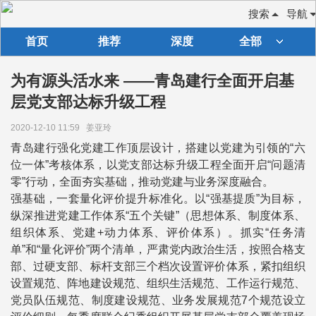
搜索
导航
首页
推荐
深度
全部
为有源头活水来 ——青岛建行全面开启基
层党支部达标升级工程
2020-12-10 11:59
姜亚玲
青岛建行强化党建工作顶层设计，搭建以党建为引领的“六
位一体”考核体系，以党支部达标升级工程全面开启“问题清
零”行动，全面夯实基础，推动党建与业务深度融合。
强基础，一套量化评价提升标准化。以“强基提质”为目标，
纵深推进党建工作体系“五个关键”（思想体系、制度体系、
组织体系、党建+动力体系、评价体系）。抓实“任务清
单”和“量化评价”两个清单，严肃党内政治生活，按照合格支
部、过硬支部、标杆支部三个档次设置评价体系，紧扣组织
设置规范、阵地建设规范、组织生活规范、工作运行规范、
党员队伍规范、制度建设规范、业务发展规范7个规范设立