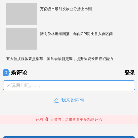
万亿级市场引发物业分拆上市潮
猪肉价格延续回落 年内CPI同比首入负区间
五大信披媒体要点集萃丨国常会最新定调，提升险资长期投资能力
条评论
0
登录
来说两句吧。。。
我来说两句
0
已有
人参与，点击查看更多精彩评论