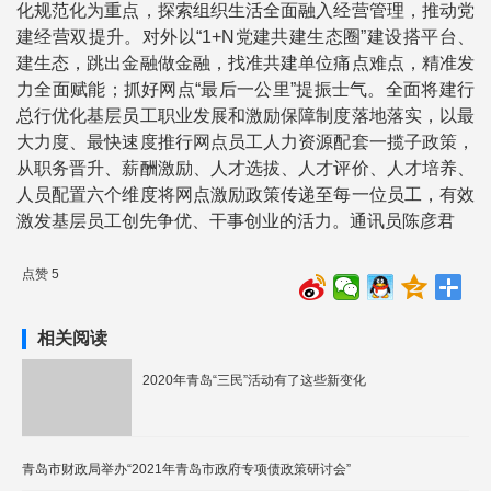
化规范化为重点，探索组织生活全面融入经营管理，推动党
建经营双提升。对外以“1+N党建共建生态圈”建设搭平台、
建生态，跳出金融做金融，找准共建单位痛点难点，精准发
力全面赋能；抓好网点“最后一公里”提振士气。全面将建行
总行优化基层员工职业发展和激励保障制度落地落实，以最
大力度、最快速度推行网点员工人力资源配套一揽子政策，
从职务晋升、薪酬激励、人才选拔、人才评价、人才培养、
人员配置六个维度将网点激励政策传递至每一位员工，有效
激发基层员工创先争优、干事创业的活力。通讯员陈彦君
点赞 5
相关阅读
2020年青岛“三民”活动有了这些新变化
青岛市财政局举办“2021年青岛市政府专项债政策研讨会”