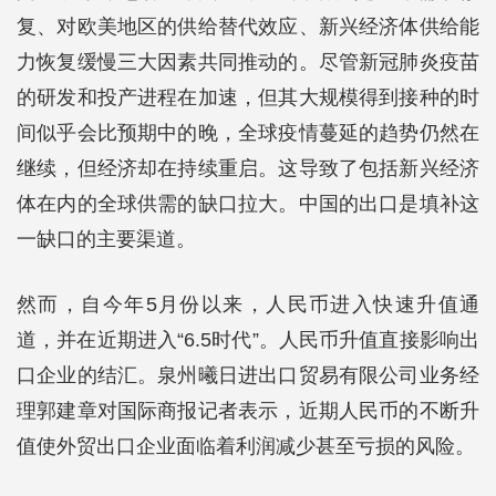
复、对欧美地区的供给替代效应、新兴经济体供给能
力恢复缓慢三大因素共同推动的。尽管新冠肺炎疫苗
的研发和投产进程在加速，但其大规模得到接种的时
间似乎会比预期中的晚，全球疫情蔓延的趋势仍然在
继续，但经济却在持续重启。这导致了包括新兴经济
体在内的全球供需的缺口拉大。中国的出口是填补这
一缺口的主要渠道。
然而，自今年5月份以来，人民币进入快速升值通
道，并在近期进入“6.5时代”。人民币升值直接影响出
口企业的结汇。泉州曦日进出口贸易有限公司业务经
理郭建章对国际商报记者表示，近期人民币的不断升
值使外贸出口企业面临着利润减少甚至亏损的风险。