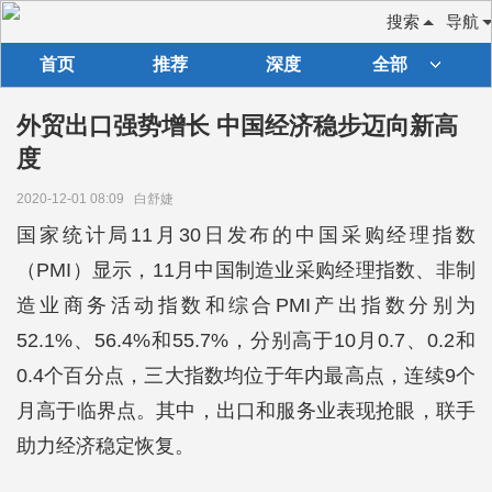
搜索
导航
首页
推荐
深度
全部
外贸出口强势增长 中国经济稳步迈向新高
度
2020-12-01 08:09
白舒婕
国家统计局11月30日发布的中国采购经理指数
（PMI）显示，11月中国制造业采购经理指数、非制
造业商务活动指数和综合PMI产出指数分别为
52.1%、56.4%和55.7%，分别高于10月0.7、0.2和
0.4个百分点，三大指数均位于年内最高点，连续9个
月高于临界点。其中，出口和服务业表现抢眼，联手
助力经济稳定恢复。